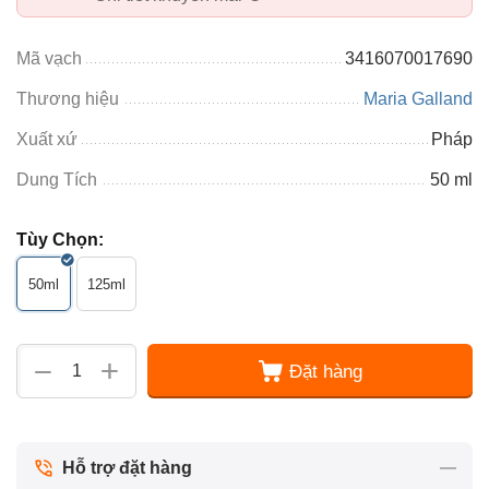
Mã vạch
3416070017690
Thương hiệu
Maria Galland
Xuất xứ
Pháp
Dung Tích
50 ml
Tùy Chọn:
50ml
125ml
+
−
Đặt hàng
Hỗ trợ đặt hàng