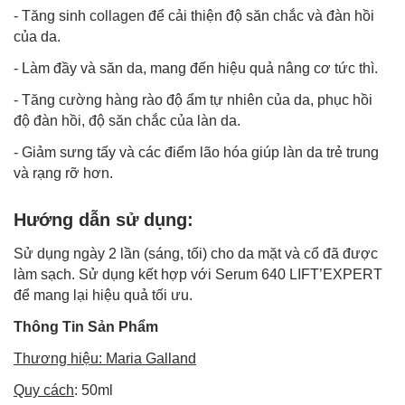
- Tăng sinh
collagen
để cải thiện độ săn chắc và đàn hồi
của da.
- Làm đầy và săn da, mang đến hiệu quả nâng cơ tức thì.
- Tăng cường hàng rào độ ẩm tự nhiên của da, phục hồi
độ đàn hồi, độ săn chắc của làn da.
- Giảm sưng tấy và các điểm lão hóa giúp làn da trẻ trung
và rạng rỡ hơn.
Hướng dẫn sử dụng:
Sử dụng ngày 2 lần (sáng, tối) cho da mặt và cổ đã được
làm sạch. Sử dụng kết hợp với Serum 640 LIFT’EXPERT
để mang lại hiệu quả tối ưu.
Thông Tin Sản Phẩm
Thương hiệu: Maria Galland
Quy cách
: 50ml