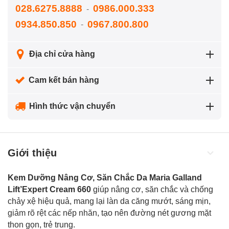
028.6275.8888
0986.000.333
-
0934.850.850
0967.800.800
-
Địa chỉ cửa hàng
Cam kết bán hàng
Hình thức vận chuyển
Giới thiệu
Kem Dưỡng Nâng Cơ, Săn Chắc Da Maria Galland
Lift’Expert Cream 660
giúp nâng cơ, săn chắc và chống
chảy xệ hiệu quả, mang lại làn da căng mướt, sáng mịn,
giảm rõ rệt các nếp nhăn
, tạo nên đường nét gương mặt
thon gọn, trẻ trung.