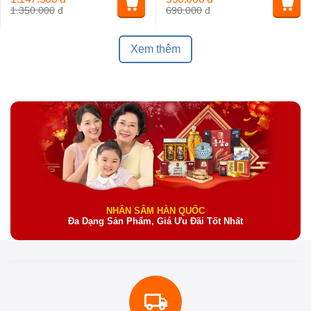
1.350.000
đ
690.000
đ
Xem thêm
NHÂN SÂM HÀN QUỐC
Đa Dạng Sản Phẩm, Giá Ưu Đãi Tốt Nhất