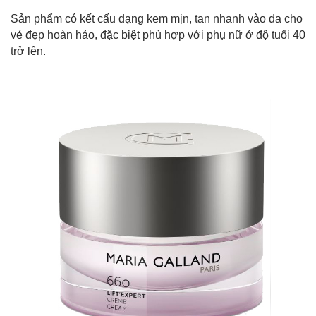
Sản phẩm có kết cấu dạng kem mịn, tan nhanh vào da cho
vẻ đẹp hoàn hảo, đặc biệt phù hợp với phụ nữ ở độ tuổi 40
trở lên.