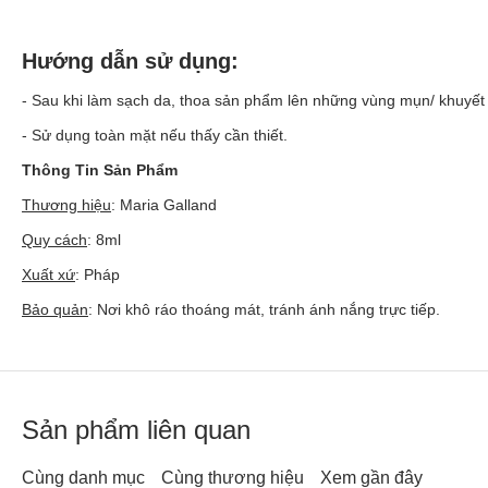
Hướng dẫn sử dụng:
- Sau khi làm sạch da, thoa sản phẩm lên những vùng mụn/ khuyết đ
- Sử dụng toàn mặt nếu thấy cần thiết.
Thông Tin Sản Phẩm
Thương hiệu
: Maria Galland
Quy cách
: 8ml
Xuất xứ
: Pháp
Bảo quản
: Nơi khô ráo thoáng mát, tránh ánh nắng trực tiếp.
Sản phẩm liên quan
Cùng danh mục
Cùng thương hiệu
Xem gần đây