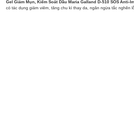
Gel Giảm Mụn, Kiểm Soát Dầu Maria Galland D-510 SOS Anti-Im
có tác dụng giảm viêm, tăng chu kì thay da, ngăn ngừa tắc nghẽn lỗ