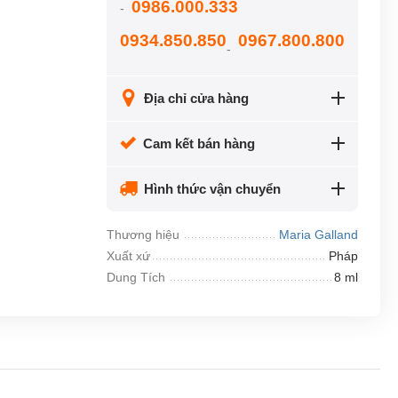
0986.000.333
-
0934.850.850
0967.800.800
-
Địa chỉ cửa hàng
Cam kết bán hàng
Hình thức vận chuyển
Thương hiệu
Maria Galland
Xuất xứ
Pháp
Dung Tích
8 ml