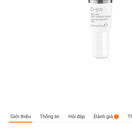
Giới thiệu
Thông tin
Hỏi đáp
Đánh giá
T
1