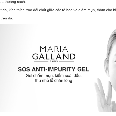
 da thoáng sạch.
t da, kích thích trao đổi chất giữa các tế bào và
giảm mụn
, thâm cho hi
 trên da.