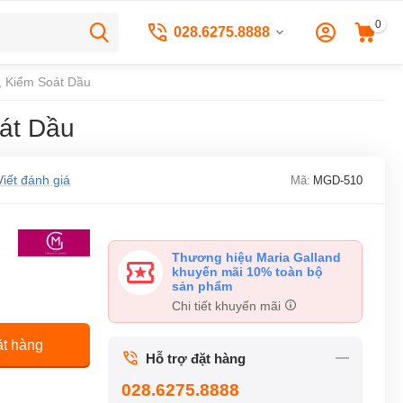
0
028.6275.8888
, Kiểm Soát Dầu
oát Dầu
Viết đánh giá
Mã:
MGD-510
Thương hiệu Maria Galland
khuyến mãi 10% toàn bộ
sản phẩm
Chi tiết khuyến mãi
t hàng
Hỗ trợ đặt hàng
028.6275.8888