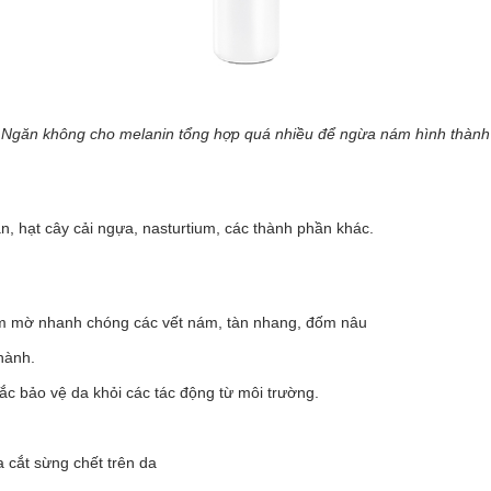
Ngăn không cho melanin tổng hợp quá nhiều để ngừa nám hình thành
lan, hạt cây cải ngựa, nasturtium, các thành phần khác.
àm mờ nhanh chóng các vết nám, tàn nhang, đốm nâu
hành.
ắc bảo vệ da khỏi các tác động từ môi trường.
a cắt sừng chết trên da