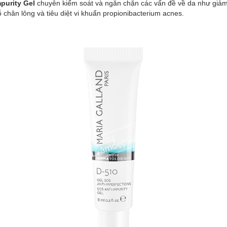
purity Gel
chuyên kiểm soát và ngăn chặn các vấn đề về da như giảm
 chân lông và tiêu diệt vi khuẩn propionibacterium acnes.