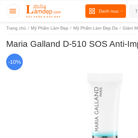
Danh mục
Trang chủ
/
Mỹ Phẩm Làm Đẹp
/
Mỹ Phẩm Làm Đẹp Da
/
Giảm M
Maria Galland D-510 SOS Anti-Im
-10%