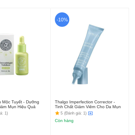
-10%
h Mộc Tuyết - Dưỡng
Thalgo Imperfection Corrector -
Giảm Mụn Hiệu Quả
Tinh Chất Giảm Viêm Cho Da Mụn
á: 1)
5
(Đánh giá: 1)
Còn hàng