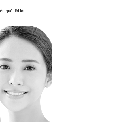
ệu quả dài lâu.