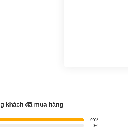
g khách đã mua hàng
100%
0%