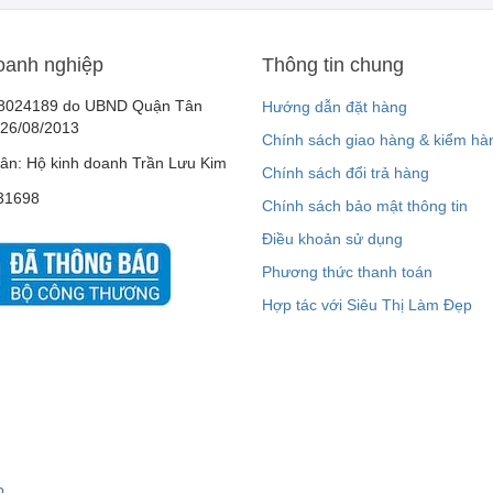
oanh nghiệp
Thông tin chung
8024189 do UBND Quận Tân
Hướng dẫn đặt hàng
 26/08/2013
Chính sách giao hàng & kiểm hà
ân: Hộ kinh doanh Trần Lưu Kim
Chính sách đổi trả hàng
31698
Chính sách bảo mật thông tin
Điều khoản sử dụng
Phương thức thanh toán
Hợp tác với Siêu Thị Làm Đẹp
p