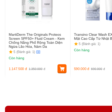
MartiDerm The Originals Proteos
Transino Clear Wash E
Screen SPF50+ Fluid Cream - Kem
Mặt Cao Cấp Từ Nhật 
Chống Nắng Phổ Rộng Toàn Diện
5
(Đánh giá: 1)
Ngừa Lão Hóa, Nám Da
Còn hàng
5
(Đánh giá: 1)
Còn hàng
1.147.500
đ
590.000
đ
1.350.000
đ
690.000
đ