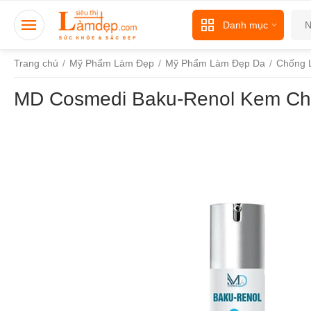
Danh mục
Trang chủ
/
Mỹ Phẩm Làm Đẹp
/
Mỹ Phẩm Làm Đẹp Da
/
Chống 
MD Cosmedi Baku-Renol Kem Ch