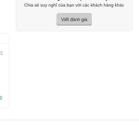
Chia sẻ suy nghĩ của bạn với các khách hàng khác
Viết đánh giá
21
0