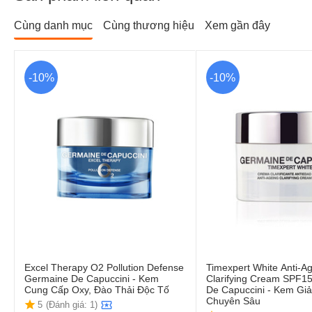
Cùng danh mục
Cùng thương hiệu
Xem gần đây
-10%
-10%
Excel Therapy O2 Pollution Defense
Timexpert White Anti-A
Germaine De Capuccini - Kem
Clarifying Cream SPF1
Cung Cấp Oxy, Đào Thải Độc Tố
De Capuccini - Kem G
Chuyên Sâu
5
(Đánh giá: 1)