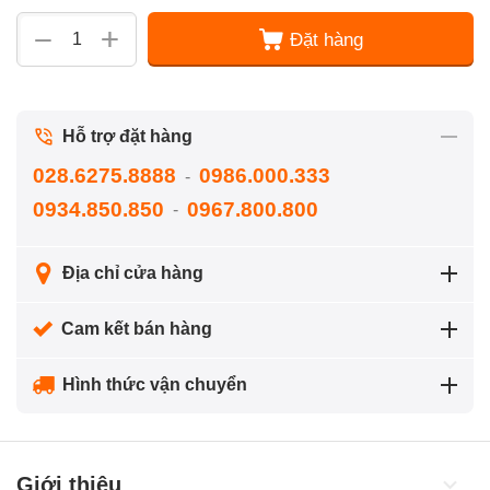
+
−
Đặt hàng
Hỗ trợ đặt hàng
028.6275.8888
0986.000.333
-
0934.850.850
0967.800.800
-
Địa chỉ cửa hàng
Cam kết bán hàng
Hình thức vận chuyển
Giới thiệu