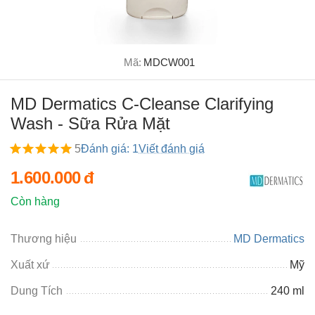
Mã:
MDCW001
MD Dermatics C-Cleanse Clarifying
Wash - Sữa Rửa Mặt
5
Đánh giá: 1
Viết đánh giá
1.600.000
đ
Còn hàng
Thương hiệu
MD Dermatics
Xuất xứ
Mỹ
Dung Tích
240 ml