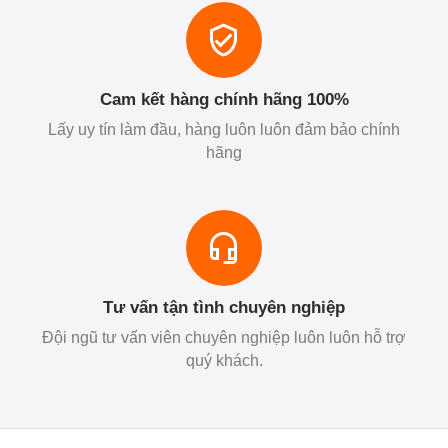
Cam kết hàng chính hãng 100%
Lấy uy tín làm đầu, hàng luôn luôn đảm bảo chính
hãng
Tư vấn tận tình chuyên nghiệp
Đội ngũ tư vấn viên chuyên nghiệp luôn luôn hỗ trợ
quý khách.