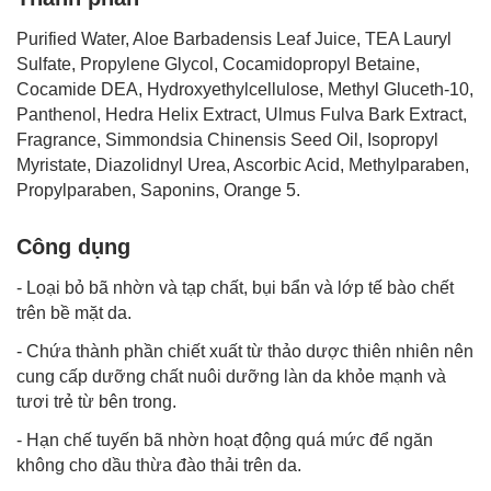
Purified Water, Aloe Barbadensis Leaf Juice, TEA Lauryl
Sulfate, Propylene Glycol, Cocamidopropyl Betaine,
Cocamide DEA, Hydroxyethylcellulose, Methyl Gluceth-10,
Panthenol, Hedra Helix Extract, Ulmus Fulva Bark Extract,
Fragrance, Simmondsia Chinensis Seed Oil, Isopropyl
Myristate, Diazolidnyl Urea, Ascorbic Acid, Methylparaben,
Propylparaben, Saponins, Orange 5.
Công dụng
- Loại bỏ bã nhờn và tạp chất, bụi bẩn và lớp tế bào chết
trên bề mặt da.
- Chứa thành phần chiết xuất từ thảo dược thiên nhiên nên
cung cấp dưỡng chất nuôi dưỡng làn da khỏe mạnh và
tươi trẻ từ bên trong.
- Hạn chế tuyến bã nhờn hoạt động quá mức để ngăn
không cho dầu thừa đào thải trên da.