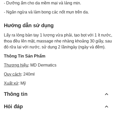
- Dưỡng ẩm cho da mềm mại và láng mịn.
- Ngăn ngừa và làm bong các nốt mụn trên da.
Hướng dẫn sử dụng
Lấy ra lòng bàn tay 1 lượng vừa phải, tạo bọt với 1 ít nước,
thoa đều lên mặt, massage nhẹ nhàng khoảng 30 giây, sau
đó rữa lại với nước. sử dụng 2 lần/ngày (ngày và đêm).
Thông Tin Sản Phẩm
Thương hiệu
: MD Dermatics
Quy cách
: 240ml
Xuất xứ
: Mỹ
Thông tin
Hỏi đáp