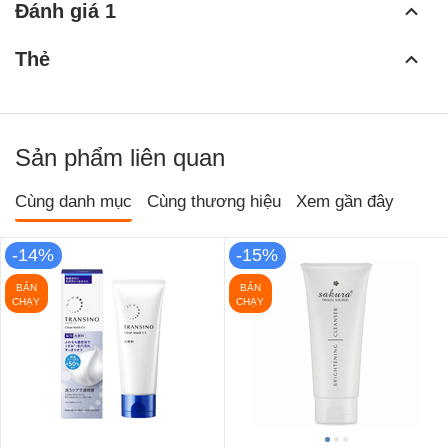
Đánh giá 1
Thẻ
Sản phẩm liên quan
Cùng danh mục
Cùng thương hiệu
Xem gần đây
-14%
-15%
BÁN
BÁN
CHẠY
CHẠY