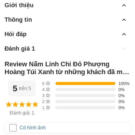
Giới thiệu
Thông tin
Hỏi đáp
Đánh giá 1
Review Nấm Linh Chi Đỏ Phượng
Hoàng Túi Xanh từ những khách đã mua
hàng
5 sao
100%
5
trên 5
4 sao
0%
3 sao
0%
2 sao
0%
1 sao
0%
Đánh giá: 1
Có hình ảnh