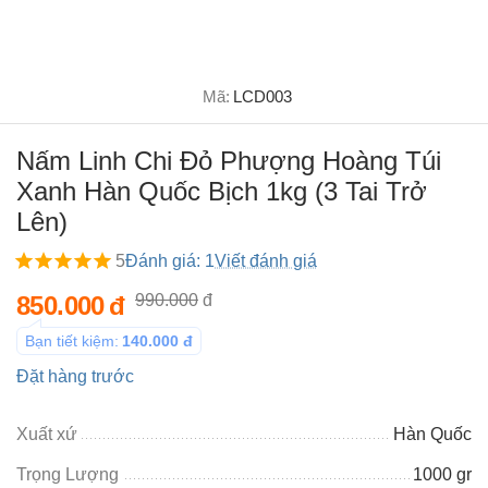
Mã:
LCD003
Nấm Linh Chi Đỏ Phượng Hoàng Túi
Xanh Hàn Quốc Bịch 1kg (3 Tai Trở
Lên)
5
Đánh giá: 1
Viết đánh giá
850.000
đ
990.000
đ
Bạn tiết kiệm:
140.000
đ
Đặt hàng trước
Xuất xứ
Hàn Quốc
Trọng Lượng
1000 gr