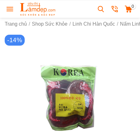
0
Trang chủ
/
Shop Sức Khỏe
/
Linh Chi Hàn Quốc
/
Nấm Lin
-14%