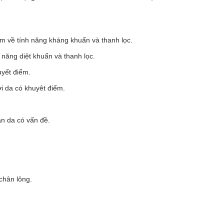
iảm về tính năng kháng khuẩn và thanh lọc.
 năng diệt khuẩn và thanh lọc.
uyết điểm.
ới da có khuyêt điểm.
làn da có vấn đề.
 chân lông.