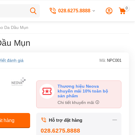
0
028.6275.8888
Cho Da Dầu Mụn
 Dầu Mụn
Viết đánh giá
Mã:
NPC001
Thương hiệu Neova
khuyến mãi 10% toàn bộ
sản phẩm
Chi tiết khuyến mãi
Hỗ trợ đặt hàng
t hàng
028.6275.8888