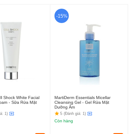
-15%
ll Shock White Facial
MartiDerm Essentials Micellar
Foam - Sữa Rửa Mặt
Cleansing Gel - Gel Rửa Mặt
Dưỡng Ẩm
á: 1)
5
(Đánh giá: 1)
Còn hàng