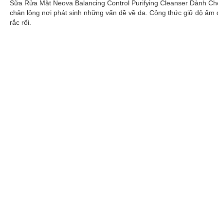
Sữa Rửa Mặt Neova Balancing Control Purifying Cleanser Dành Cho
chân lông nơi phát sinh những vấn đề về da. Công thức giữ độ ẩm 
rắc rối.