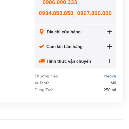
0986.000.333
-
0934.850.850
0967.800.800
-
Địa chỉ cửa hàng
Cam kết bán hàng
Hình thức vận chuyển
Thương hiệu
Neova
Xuất xứ
Mỹ
Dung Tích
250 ml