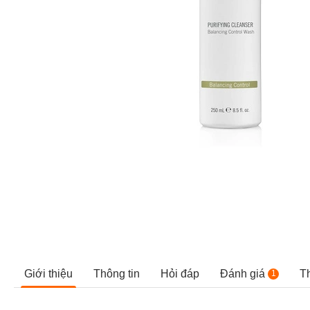
Giới thiệu
Thông tin
Hỏi đáp
Đánh giá
T
1