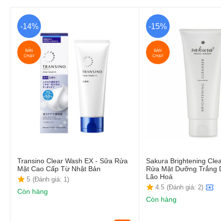
-14%
-15%
BÁN
BÁN
CHẠY
CHẠY
Transino Clear Wash EX - Sữa Rửa
Sakura Brightening Cle
Mặt Cao Cấp Từ Nhật Bản
Rửa Mặt Dưỡng Trắng 
Lão Hoá
5
(Đánh giá: 1)
4.5
(Đánh giá: 2)
Còn hàng
Còn hàng