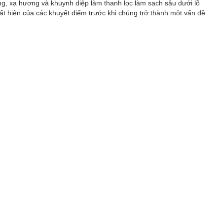
g, xạ hương và khuynh diệp làm thanh lọc làm sạch sâu dưới lỗ
t hiện của các khuyết điểm trước khi chúng trở thành một vấn đề