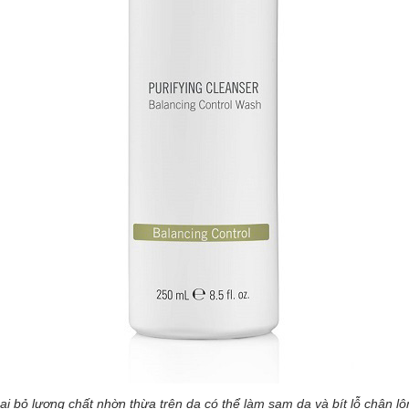
ại bỏ lượng chất nhờn thừa trên da có thể làm sạm da và bít lỗ chân lô