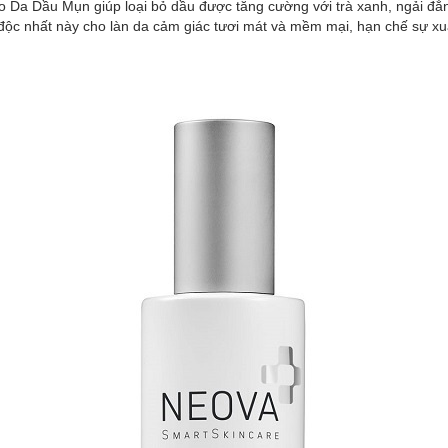
 Da Dầu Mụn giúp loại bỏ dầu được tăng cường với trà xanh, ngải đắn
độc nhất này cho làn da cảm giác tươi mát và mềm mại, hạn chế sự xuấ