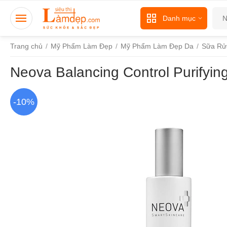
Danh mục
Trang chủ
/
Mỹ Phẩm Làm Đẹp
/
Mỹ Phẩm Làm Đẹp Da
/
Sữa Rử
Neova Balancing Control Purifyi
-10%