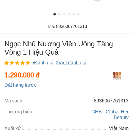
Mã:
8936067761313
Ngọc Nhũ Nương Viên Uống Tăng
Vòng 1 Hiệu Quả
5
Đánh giá: 2
Viết đánh giá
1.290.000
đ
Đặt hàng trước
Mã vạch
8936067761313
Thương hiệu
GHB - Global Her
Beauty
Xuất xứ
Việt Nam