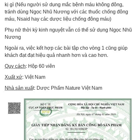
kị gì (Nếu người sử dụng mắc bệnh máu không đông,
tránh dùng Ngọc Nhũ Nương với các thuốc chống đông
máu, Nsaid hay các dược liệu chống đông máu)
Phụ nữ thời kỳ kinh nguyệt vẫn có thể sử dụng Ngọc Nhũ
Nương
Ngoài ra, việc kết hợp các bài tập cho vòng 1 cũng giúp
khách đạt đạt hiệu quả nhanh hơn và cao hơn.
Quy cách
: Hộp 60 viên
Xuất xứ
: Việt Nam
Nhà sản xuấ
t: Dược Phẩm Nature Việt Nam