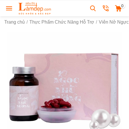
0
Trang chủ
/
Thực Phẩm Chức Năng Hỗ Trợ
/
Viên Nở Ngực