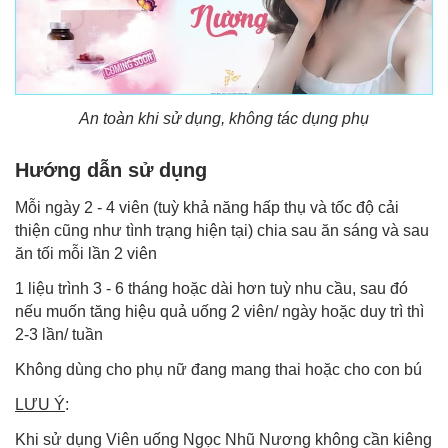
An toàn khi sử dụng, không tác dụng phụ
Hướng dẫn sử dụng
Mỗi ngày 2 - 4 viên (tuỳ khả năng hấp thụ và tốc độ cải
thiện cũng như tình trạng hiện tại) chia sau ăn sáng và sau
ăn tối mỗi lần 2 viên
1 liệu trình 3 - 6 tháng hoặc dài hơn tuỳ nhu cầu, sau đó
nếu muốn tăng hiệu quả uống 2 viên/ ngày hoặc duy trì thì
2-3 lần/ tuần
Không dùng cho phụ nữ đang mang thai hoặc cho con bú
LƯU Ý
:
Khi sử dụng Viên uống Ngọc Nhũ Nương không cần kiêng