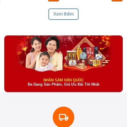
Xem thêm
NHÂN SÂM HÀN QUỐC
Đa Dạng Sản Phẩm, Giá Ưu Đãi Tốt Nhất