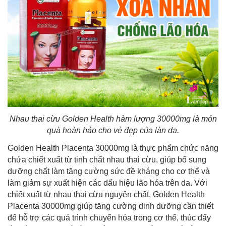
Nhau thai cừu Golden Health hàm lượng 30000mg là món
quà hoàn hảo cho vẻ đẹp của làn da.
Golden Health Placenta 30000mg là thực phẩm chức năng
chứa chiết xuất từ tinh chất nhau thai cừu, giúp bổ sung
dưỡng chất làm tăng cường sức đề kháng cho cơ thể và
làm giảm sự xuất hiện các dấu hiệu lão hóa trên da. Với
chiết xuất từ nhau thai cừu nguyên chất, Golden Health
Placenta 30000mg giúp tăng cường dinh dưỡng cần thiết
để hỗ trợ các quá trình chuyển hóa trong cơ thể, thúc đấy