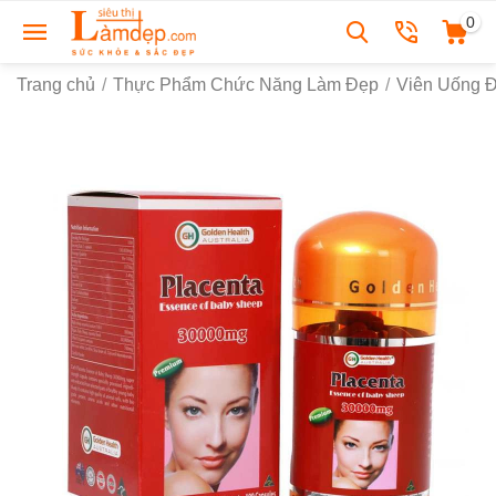
0
Trang chủ
/
Thực Phẩm Chức Năng Làm Đẹp
/
Viên Uống 