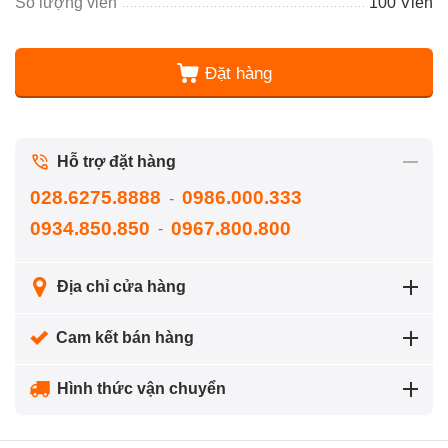
Số lượng viên
100 Viên
Đặt hàng
Hỗ trợ đặt hàng
028.6275.8888
0986.000.333
-
0934.850.850
0967.800.800
-
Địa chỉ cửa hàng
Cam kết bán hàng
Hình thức vận chuyển