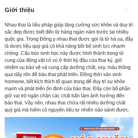
Giới thiệu
Nhau thai là liệu pháp giúp tăng cường sức khỏe và duy trì
sắc đẹp được biết đến từ hàng ngàn năm trước tại nhiều
quốc gia. Trong Đông y nhau thai được gọi là tử hà sa, đây
là dược liệu quý giá có khả năng bồi bổ sinh lực nhanh
chóng. Cấu trúc sinh học này được hình thành trong tử
cung của động vật có vú ở thời kỳ đầu của thai kỳ, giữ
nhiệm vụ bảo vệ và cung cấp dưỡng chất, oxy, máu thông
qua dây rốn để bào thai phát triển. Đồng thời sản sinh
hormone, tiết kích thích tố quan trọng để duy trì sự khỏe
mạnh và phát triển ổn định của bào thai. Đây còn bộ phận
giữ vai trò ngăn chặn các chất bẩn làm ảnh hưởng đến
bào thai. Vậy nên, nhau thai chứa rất nhiều dưỡng chất
quý giá mà hiếm có nguyên liệu tự nhiên nào sánh được.