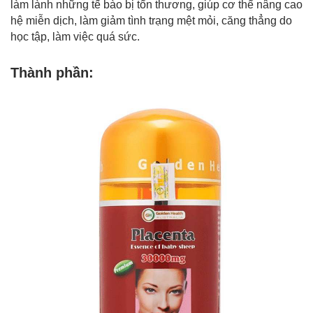
làm lành những tế bào bị tổn thương, giúp cơ thể nâng cao
hệ miễn dịch, làm giảm tình trạng mệt mỏi, căng thẳng do
học tập, làm việc quá sức.
Thành phần: