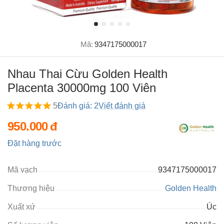
Mã:
9347175000017
Nhau Thai Cừu Golden Health
Placenta 30000mg 100 Viên
5
Đánh giá: 2
Viết đánh giá
950.000
đ
Đặt hàng trước
Mã vạch
9347175000017
Thương hiệu
Golden Health
Xuất xứ
Úc