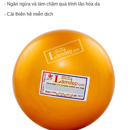
- Ngăn ngừa và làm chậm quá trình lão hóa da
- Cải thiện hệ miễn dịch