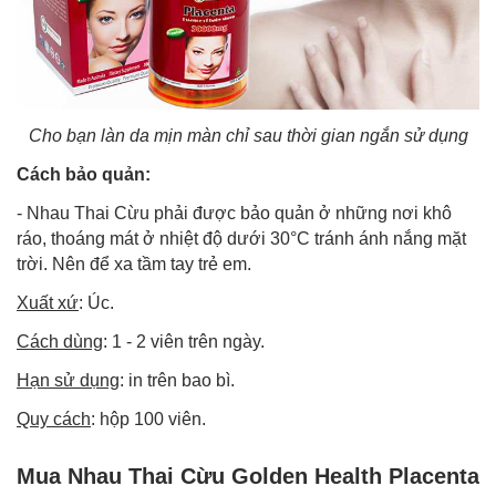
Cho bạn làn da mịn màn chỉ sau thời gian ngắn sử dụng
Cách bảo quản:
- Nhau Thai Cừu phải được bảo quản ở những nơi khô
ráo, thoáng mát ở nhiệt độ dưới 30°C tránh ánh nắng mặt
trời. Nên để xa tầm tay trẻ em.
Xuất xứ
: Úc.
Cách dùng
: 1 - 2 viên trên ngày.
Hạn sử dụng
: in trên bao bì.
Quy cách
: hộp 100 viên.
Mua Nhau Thai Cừu Golden Health Placenta