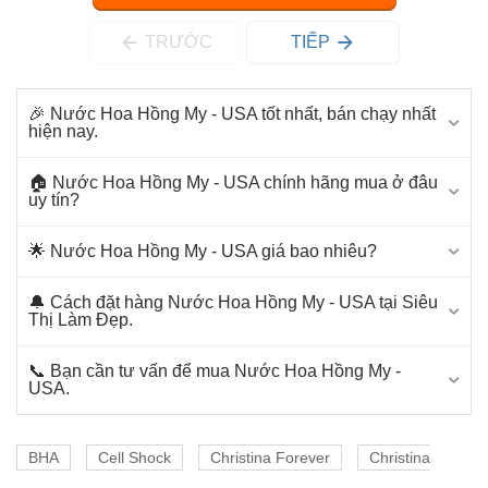
TRƯỚC
TIẾP
🎉 Nước Hoa Hồng My - USA tốt nhất, bán chạy nhất
hiện nay.
🏠 Nước Hoa Hồng My - USA chính hãng mua ở đâu
uy tín?
🌟 Nước Hoa Hồng My - USA giá bao nhiêu?
🔔 Cách đặt hàng Nước Hoa Hồng My - USA tại Siêu
Thị Làm Đẹp.
📞 Bạn cần tư vấn để mua Nước Hoa Hồng My -
USA.
BHA
Cell Shock
Christina Forever
Christina