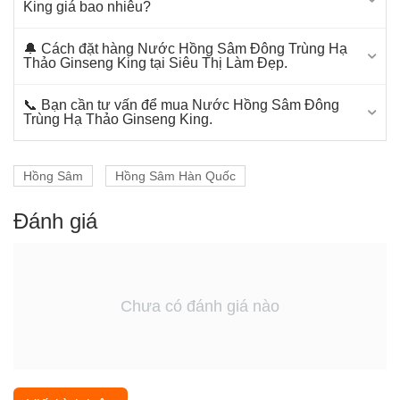
King giá bao nhiêu?
🔔 Cách đặt hàng Nước Hồng Sâm Đông Trùng Hạ
Thảo Ginseng King tại Siêu Thị Làm Đẹp.
📞 Bạn cần tư vấn để mua Nước Hồng Sâm Đông
Trùng Hạ Thảo Ginseng King.
Hồng Sâm
Hồng Sâm Hàn Quốc
Đánh giá
Chưa có đánh giá nào