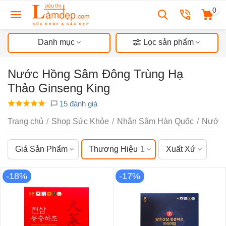
0
Danh mục
Lọc sản phẩm
Nước Hồng Sâm Đông Trùng Hạ
Thảo Ginseng King
15 đánh giá
Trang chủ
/
Shop Sức Khỏe
/
Nhân Sâm Hàn Quốc
/
Nước 
Giá Sản Phẩm
Thương Hiệu
1
Xuất Xứ
-18%
-17%