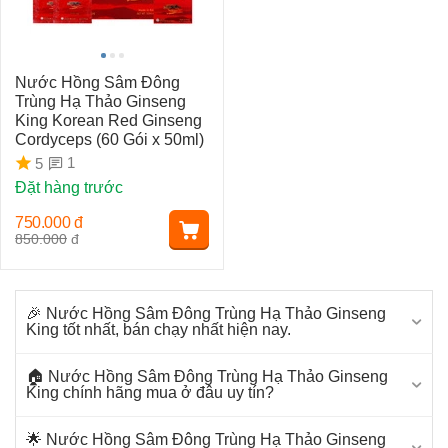
Nước Hồng Sâm Đông
Trùng Hạ Thảo Ginseng
King Korean Red Ginseng
Cordyceps (60 Gói x 50ml)
1
5
Đặt hàng trước
750.000
đ
850.000
đ
🎉 Nước Hồng Sâm Đông Trùng Hạ Thảo Ginseng
King tốt nhất, bán chạy nhất hiện nay.
🏠 Nước Hồng Sâm Đông Trùng Hạ Thảo Ginseng
King chính hãng mua ở đâu uy tín?
🌟 Nước Hồng Sâm Đông Trùng Hạ Thảo Ginseng