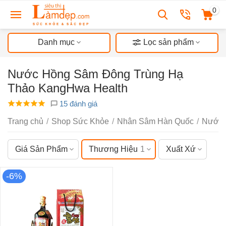
0
Danh mục
Lọc sản phẩm
Nước Hồng Sâm Đông Trùng Hạ
Thảo KangHwa Health
15 đánh giá
Trang chủ
/
Shop Sức Khỏe
/
Nhân Sâm Hàn Quốc
/
Nước 
Giá Sản Phẩm
Thương Hiệu
1
Xuất Xứ
-6%