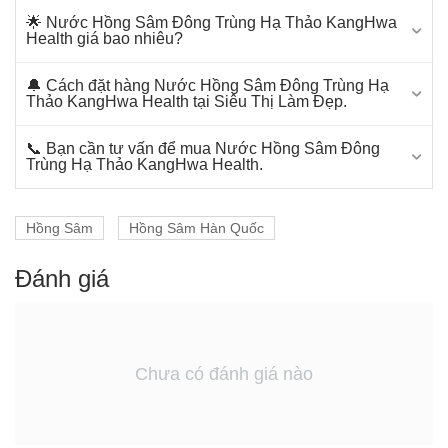
🌟 Nước Hồng Sâm Đông Trùng Hạ Thảo KangHwa
Health giá bao nhiêu?
🔔 Cách đặt hàng Nước Hồng Sâm Đông Trùng Hạ
Thảo KangHwa Health tại Siêu Thị Làm Đẹp.
📞 Bạn cần tư vấn để mua Nước Hồng Sâm Đông
Trùng Hạ Thảo KangHwa Health.
Hồng Sâm
Hồng Sâm Hàn Quốc
Đánh giá
Chưa có đánh giá nào