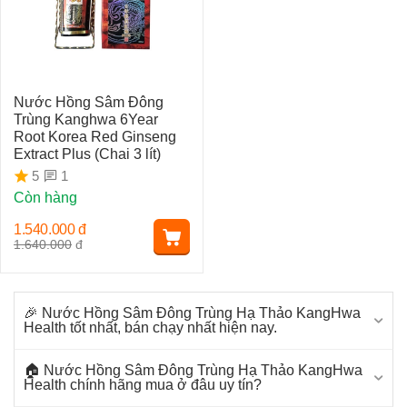
Nước Hồng Sâm Đông
Trùng Kanghwa 6Year
Root Korea Red Ginseng
Extract Plus (Chai 3 lít)
1
5
Còn hàng
1.540.000
đ
1.640.000
đ
🎉 Nước Hồng Sâm Đông Trùng Hạ Thảo KangHwa
Health tốt nhất, bán chạy nhất hiện nay.
🏠 Nước Hồng Sâm Đông Trùng Hạ Thảo KangHwa
Health chính hãng mua ở đâu uy tín?