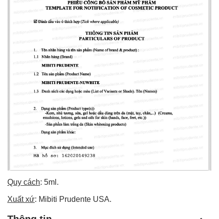
Quy cách
: 5ml.
Xuất xứ
: Mibiti Prudente USA.