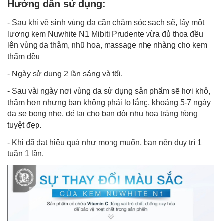
Hướng dẫn sử dụng:
- Sau khi vệ sinh vùng da cần chăm sóc sạch sẽ, lấy một
lượng kem Nuwhite N1 Mibiti Prudente vừa đủ thoa đều
lên vùng da thâm, nhũ hoa, massage nhẹ nhàng cho kem
thấm đều
- Ngày sử dụng 2 lần sáng và tối.
- Sau vài ngày nơi vùng da sử dụng sản phẩm sẽ hơi khô,
thâm hơn nhưng bạn không phải lo lắng, khoảng 5-7 ngày
da sẽ bong nhẹ, để lại cho bạn đôi nhũ hoa trắng hồng
tuyệt đẹp.
- Khi đã đạt hiệu quả như mong muốn, bạn nên duy trì 1
tuần 1 lần.