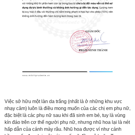
Việc sở hữu một làn da trắng (nhất là ở những khu vực
nhạy cảm) luôn là điều mong muốn của các chị em phụ nữ,
đặc biệt là các phụ nữ sau khi đã sinh em bé, tuy là vùng
kín đáo trên cơ thể người phụ nữ, nhưng nhũ hoa lại là nét
hấp dẫn của cánh mày râu. Nhũ hoa được ví như cánh