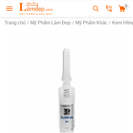
0
Trang chủ
/
Mỹ Phẩm Làm Đẹp
/
Mỹ Phẩm Khác
/
Kem Hồn