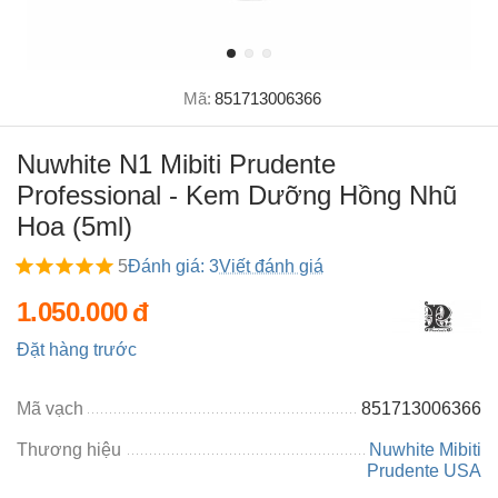
Mã:
851713006366
Nuwhite N1 Mibiti Prudente
Professional - Kem Dưỡng Hồng Nhũ
Hoa (5ml)
5
Đánh giá: 3
Viết đánh giá
1.050.000
đ
Đặt hàng trước
Mã vạch
851713006366
Thương hiệu
Nuwhite Mibiti
Prudente USA