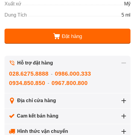
Xuất xứ
Mỹ
Dung Tích
5 ml
Đặt hàng
Hỗ trợ đặt hàng
028.6275.8888
0986.000.333
-
0934.850.850
0967.800.800
-
Địa chỉ cửa hàng
Cam kết bán hàng
Hình thức vận chuyển