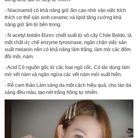
- Niacinamid có khả năng giữ ẩm cao nhờ vào việc kích
thích cơ thể sản sinh ceramic và lipid tăng cường khả
năng giữ ẩm từ bên trong.
- N-acetyl boldin Được chiết xuất từ vỏ cây Chile Boldo, là
một chất ức chế enzyme tyrosinase, ngăn chặn việc sản
xuất melanin nên có khả năng làm trắng, làm mờ các đốm
đồi mồi, nám.
- Acid Có nguồn gốc từ các loại ngũ cốc. Có tác dụng làm
mờ vết nám và ngăn ngừa các vết nám mới xuất hiện.
- Rễ cam thảo Làm sáng da một cách hiệu quả, cho làn da
sáng đều màu, tạo nét trắng hồng tự nhiên.