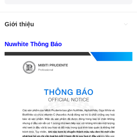
Giới thiệu
Nuwhite Thông Báo