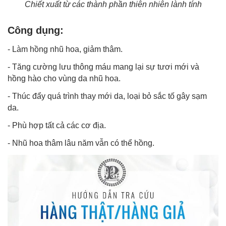
Chiết xuất từ các thành phần thiên nhiên lành tính
Công dụng:
- Làm hồng nhũ hoa, giảm thâm.
- Tăng cường lưu thông máu mang lại sự tươi mới và
hồng hào cho vùng da nhũ hoa.
- Thúc đẩy quá trình thay mới da, loại bỏ sắc tố gây sạm
da.
- Phù hợp tất cả các cơ địa.
- Nhũ hoa thâm lâu năm vẫn có thể hồng.