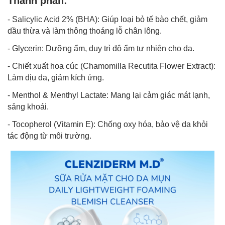
Thành phần:
- Salicylic Acid 2% (BHA): Giúp loại bỏ tế bào chết, giảm
dầu thừa và làm thông thoáng lỗ chân lông.
- Glycerin: Dưỡng ẩm, duy trì độ ẩm tự nhiên cho da.
- Chiết xuất hoa cúc (Chamomilla Recutita Flower Extract):
Làm dịu da, giảm kích ứng.
- Menthol & Menthyl Lactate: Mang lại cảm giác mát lạnh,
sảng khoái.
- Tocopherol (Vitamin E): Chống oxy hóa, bảo vệ da khỏi
tác động từ môi trường.