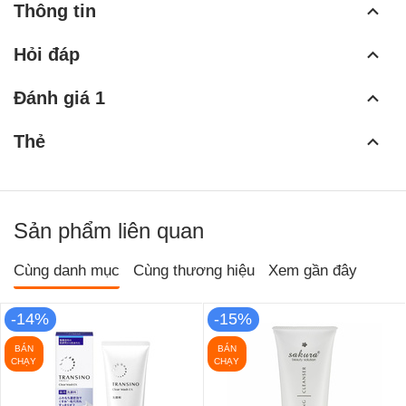
Thông tin
Hỏi đáp
Đánh giá 1
Thẻ
Sản phẩm liên quan
Cùng danh mục
Cùng thương hiệu
Xem gần đây
-14%
-15%
BÁN
BÁN
CHẠY
CHẠY