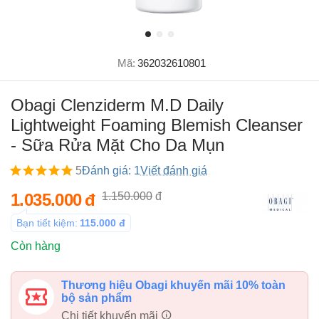
Mã:
362032610801
Obagi Clenziderm M.D Daily
Lightweight Foaming Blemish Cleanser
- Sữa Rửa Mặt Cho Da Mụn
5
Đánh giá: 1
Viết đánh giá
1.035.000
đ
1.150.000
đ
Bạn tiết kiệm:
115.000
đ
Còn hàng
Thương hiệu Obagi khuyến mãi 10% toàn
bộ sản phẩm
Chi tiết khuyến mãi