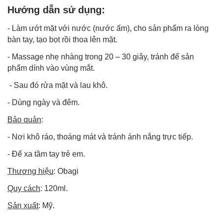
Hướng dẫn sử dụng:
- Làm ướt mặt với nước (nước ấm), cho sản phẩm ra lòng
bàn tay, tạo bọt rồi thoa lên mặt.
- Massage nhẹ nhàng trong 20 – 30 giây, tránh để sản
phẩm dính vào vùng mắt.
- Sau đó rửa mặt và lau khô.
- Dùng ngày và đêm.
Bảo quản
:
- Nơi khô ráo, thoáng mát và tránh ánh nắng trực tiếp.
- Để xa tầm tay trẻ em.
Thương hiệu
: Obagi
Quy cách
: 120ml.
Sản xuất
: Mỹ.