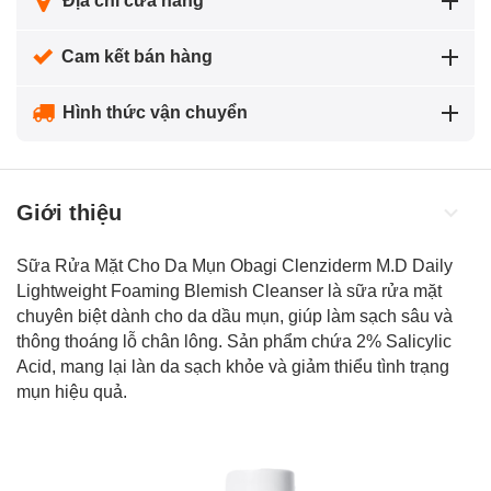
Địa chỉ cửa hàng
Cam kết bán hàng
Hình thức vận chuyển
Giới thiệu
Sữa Rửa Mặt Cho Da Mụn Obagi Clenziderm M.D Daily
Lightweight Foaming Blemish Cleanser là sữa rửa mặt
chuyên biệt dành cho da dầu mụn, giúp làm sạch sâu và
thông thoáng lỗ chân lông. Sản phẩm chứa 2% Salicylic
Acid, mang lại làn da sạch khỏe và giảm thiểu tình trạng
mụn hiệu quả.