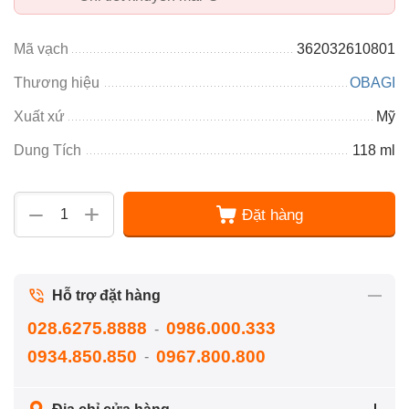
Mã vạch
362032610801
Thương hiệu
OBAGI
Xuất xứ
Mỹ
Dung Tích
118 ml
+
−
Đặt hàng
Hỗ trợ đặt hàng
028.6275.8888
0986.000.333
-
0934.850.850
0967.800.800
-