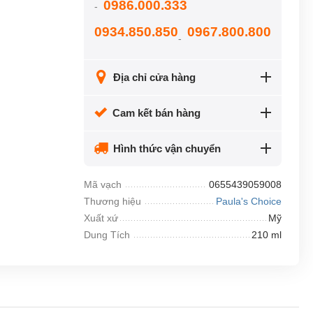
0986.000.333
-
0934.850.850
0967.800.800
-
Địa chỉ cửa hàng
Cam kết bán hàng
Hình thức vận chuyển
Mã vạch
0655439059008
Thương hiệu
Paula's Choice
Xuất xứ
Mỹ
Dung Tích
210 ml