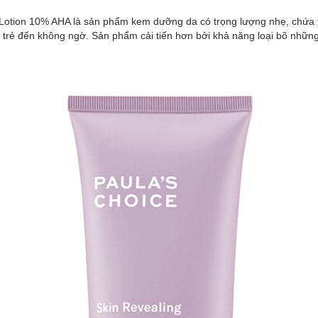
otion 10% AHA là sản phẩm kem dưỡng da có trọng lượng nhẹ, chứa t
i trẻ đến không ngờ. Sản phẩm cải tiến hơn bởi khả năng loại bõ những