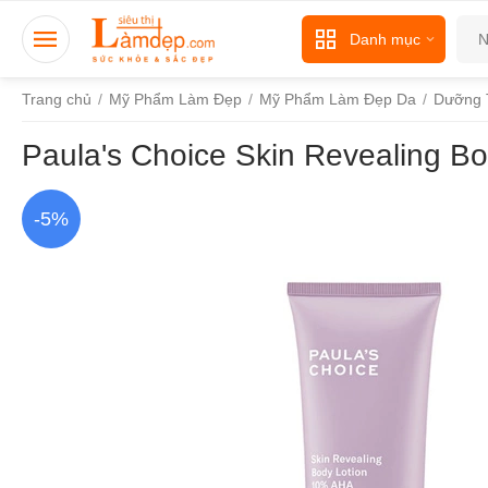
Danh mục
Trang chủ
/
Mỹ Phẩm Làm Đẹp
/
Mỹ Phẩm Làm Đẹp Da
/
Dưỡng 
Paula's Choice Skin Revealing 
-5%