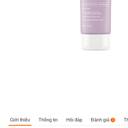
Giới thiệu
Thông tin
Hỏi đáp
Đánh giá
T
1