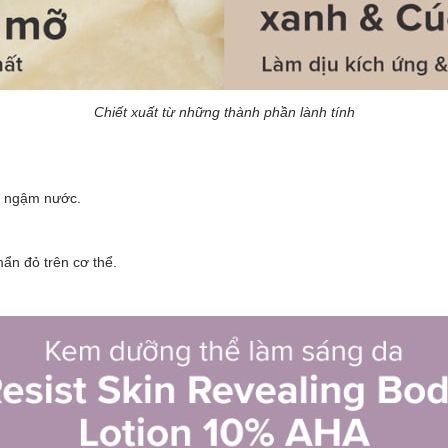
Chiết xuất từ những thành phần lành tính
à ngậm nước.
mẩn đỏ trên cơ thể.