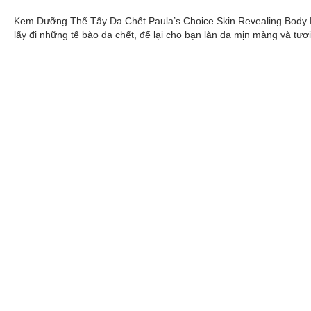
Kem Dưỡng Thể Tẩy Da Chết Paula’s Choice Skin Revealing Body L
lấy đi những tế bào da chết, để lại cho bạn làn da mịn màng và tươ