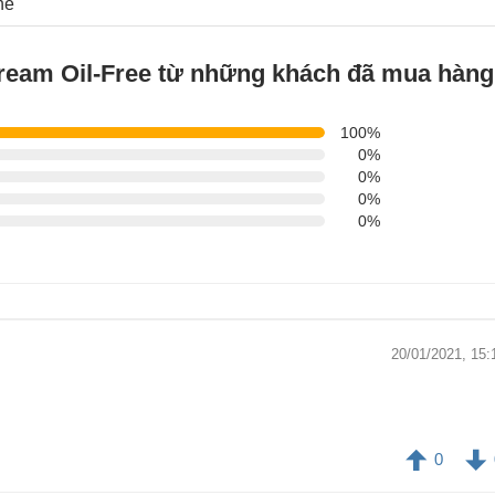
hẻ
Cream Oil-Free từ những khách đã mua hàng
100%
0%
0%
0%
0%
20/01/2021, 15:
0