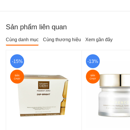
Sản phẩm liên quan
Cùng danh mục
Cùng thương hiệu
Xem gần đây
-15%
-13%
BÁN
BÁN
CHẠY
CHẠY