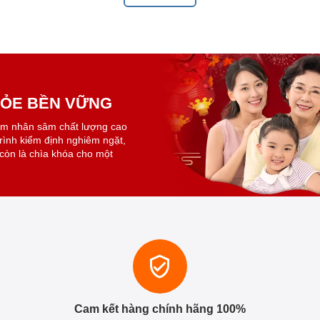
KHỎE BỀN VỮNG
ẩm nhân sâm chất lượng cao
trình kiểm định nghiêm ngặt,
còn là chìa khóa cho một
Cam kết hàng chính hãng 100%