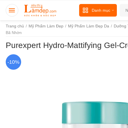
Danh mục
Trang chủ
/
Mỹ Phẩm Làm Đẹp
/
Mỹ Phẩm Làm Đẹp Da
/
Dưỡng 
Bã Nhờn
Purexpert Hydro-Mattifying Gel-C
-10%