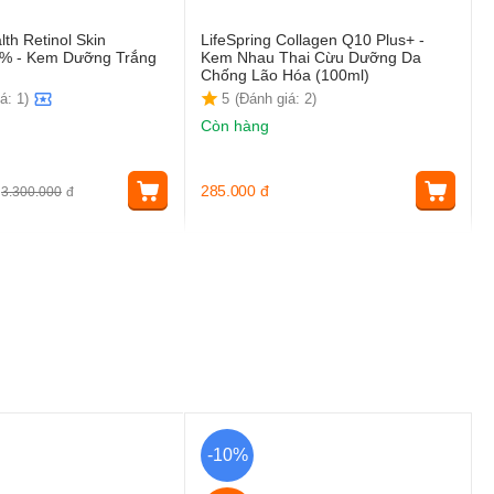
th Retinol Skin
LifeSpring Collagen Q10 Plus+ -
1% - Kem Dưỡng Trắng
Kem Nhau Thai Cừu Dưỡng Da
Chống Lão Hóa (100ml)
á: 1)
5
(Đánh giá: 2)
Còn hàng
285.000
đ
3.300.000
đ
-10%