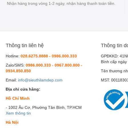
Nhận hàng trong vòng 1-2 ngày, nhận hàng thanh toán tiền.
Thông tin liên hệ
Thông tin d
Hotline:
028.6275.8888 - 0986.000.333
GPĐKKD: 41N
Bình cấp ngày
Zalo/SMS:
0986.000.333 - 0967.800.800 -
0934.850.850
Tên thương nh
Email:
info@sieuthilamdep.com
MST: 0011830
Địa chỉ cửa hàng:
Hồ Chí Minh
- 1002 Âu Cơ, Phường Tân Bình, TP.HCM
Xem thông tin
Hà Nội