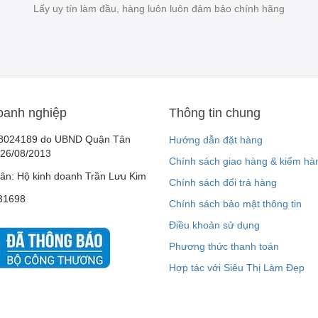
Lấy uy tín làm đầu, hàng luôn luôn đảm bảo chính hãng
oanh nghiệp
Thông tin chung
8024189 do UBND Quận Tân
Hướng dẫn đặt hàng
 26/08/2013
Chính sách giao hàng & kiểm hà
ân: Hộ kinh doanh Trần Lưu Kim
Chính sách đổi trả hàng
31698
Chính sách bảo mật thông tin
Điều khoản sử dụng
Phương thức thanh toán
Hợp tác với Siêu Thị Làm Đẹp