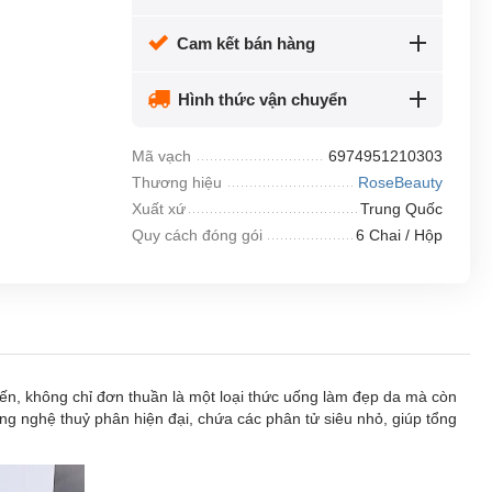
Cam kết bán hàng
Hình thức vận chuyển
Mã vạch
6974951210303
Thương hiệu
RoseBeauty
Xuất xứ
Trung Quốc
Quy cách đóng gói
6 Chai / Hộp
ến, không chỉ đơn thuần là một loại thức uống làm đẹp da mà còn
g nghệ thuỷ phân hiện đại, chứa các phân tử siêu nhỏ, giúp tổng