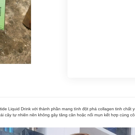
 Liquid Drink với thành phần mang tính đột phá collagen tinh chất y
i cây tự nhiên nên không gây tăng cân hoặc nổi mụn kết hợp cùng côn