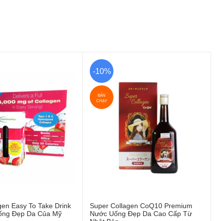
-10%
BÁN
CHẠY
agen Easy To Take Drink
Super Collagen CoQ10 Premium
ống Đẹp Da Của Mỹ
Nước Uống Đẹp Da Cao Cấp Từ