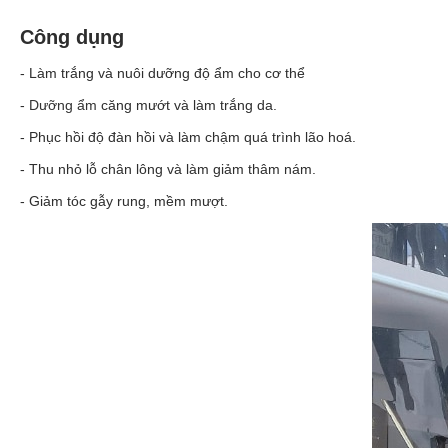
Công dụng
- Làm trắng và nuôi dưỡng độ ẩm cho cơ thể
-
Dưỡng ẩm
căng mướt và làm trắng da.
- Phục hồi độ đàn hồi và làm chậm quá trình lão hoá.
- Thu nhỏ lỗ chân lông và làm giảm thâm nám.
- Giảm tóc gẫy rung, mềm mượt.