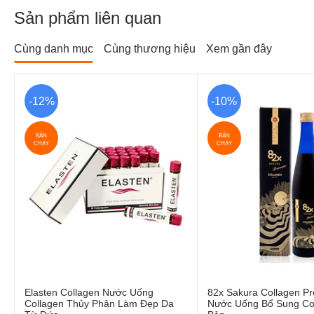
Sản phẩm liên quan
Cùng danh mục
Cùng thương hiệu
Xem gần đây
-12%
-10%
BÁN
BÁN
CHẠY
CHẠY
Elasten Collagen Nước Uống
82x Sakura Collagen P
Collagen Thủy Phân Làm Đẹp Da
Nước Uống Bổ Sung Co