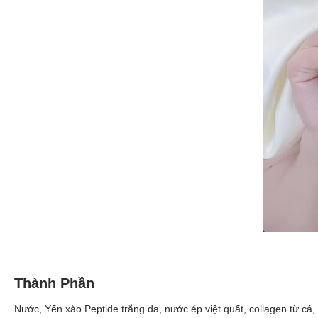
Thành Phần
Nước, Yến xào Peptide trắng da, nước ép việt quất, collagen từ cá