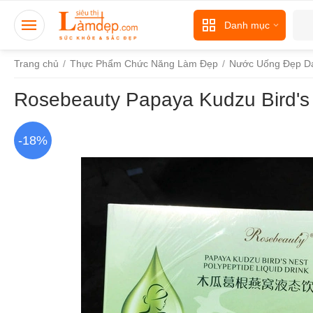
Danh mục
Trang chủ
/
Thực Phẩm Chức Năng Làm Đẹp
/
Nước Uống Đẹp D
Rosebeauty Papaya Kudzu Bird's 
-18%