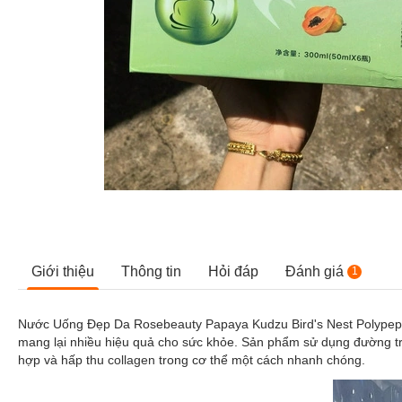
Giới thiệu
Thông tin
Hỏi đáp
Đánh giá
1
Nước Uống Đẹp Da Rosebeauty Papaya Kudzu Bird's Nest Polypeptide
mang lại nhiều hiệu quả cho sức khỏe. Sản phẩm sử dụng đường trá
hợp và hấp thu
collagen
trong cơ thể một cách nhanh chóng.