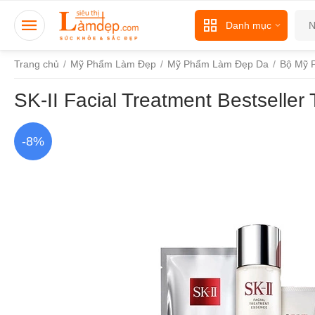
Danh mục
Trang chủ
/
Mỹ Phẩm Làm Đẹp
/
Mỹ Phẩm Làm Đẹp Da
/
Bộ Mỹ 
SK-II Facial Treatment Bestseller
-8%