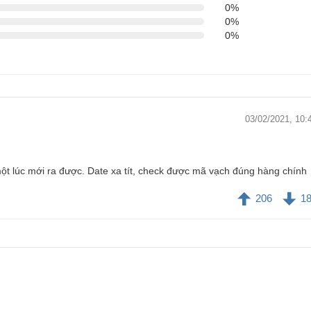
0%
0%
0%
03/02/2021, 10:
t lúc mới ra được. Date xa tít, check được mã vạch đúng hàng chính
206
1