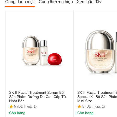
Cùng danh mục
Cùng thương hiệu
Xem gần đây
SK-II Facial Treatment Serum Bộ
SK-II Facial Treatment
Sản Phẩm Dưỡng Da Cao Cấp Từ
Special Kit Bộ Sản Ph
Nhật Bản
Mini Size
5
(Đánh giá: 1)
5
(Đánh giá: 1)
Còn hàng
Còn hàng