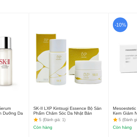
-10%
 Serum
SK-II LXP Kintsugi Essence Bộ Sản
Mesoestetic
ẩm Dưỡng Da
Phẩm Chăm Sóc Da Nhật Bản
Kem Giảm 
5
(Đánh giá: 1)
5
(Đánh gi
Còn hàng
Còn hàng