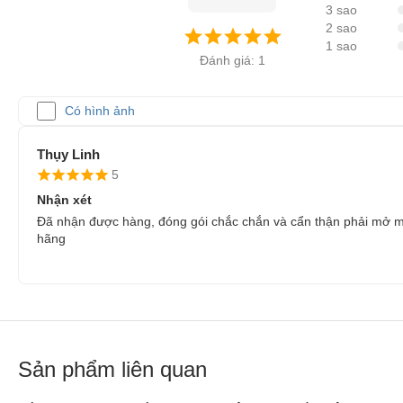
3 sao
2 sao
1 sao
Đánh giá: 1
Có hình ảnh
Thụy Linh
5
Nhận xét
Đã nhận được hàng, đóng gói chắc chắn và cẩn thận phải mở mộ
hãng
Sản phẩm liên quan