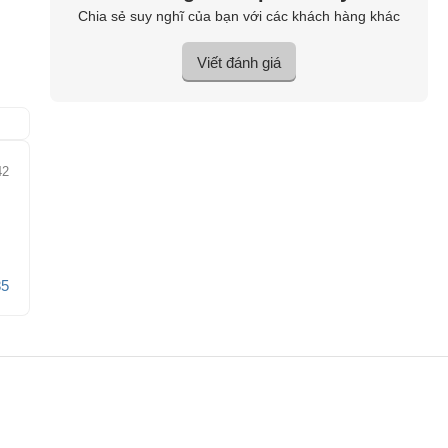
Chia sẻ suy nghĩ của bạn với các khách hàng khác
Viết đánh giá
42
85