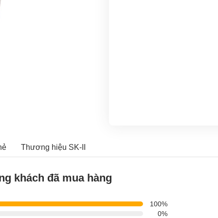
hẻ
Thương hiệu SK-II
ng khách đã mua hàng
100%
0%