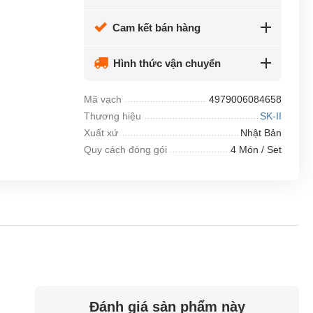
Cam kết bán hàng
Hình thức vận chuyển
Mã vạch
4979006084658
Thương hiệu
SK-II
Xuất xứ
Nhật Bản
Quy cách đóng gói
4 Món / Set
Đánh giá sản phẩm này