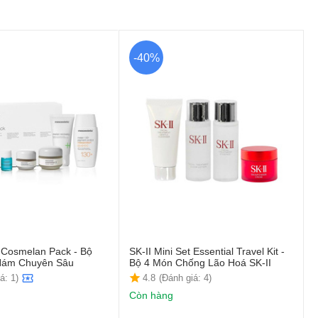
-40%
 Cosmelan Pack - Bộ
SK-II Mini Set Essential Travel Kit -
Nám Chuyên Sâu
Bộ 4 Món Chống Lão Hoá SK-II
á: 1)
4.8
(Đánh giá: 4)
Còn hàng