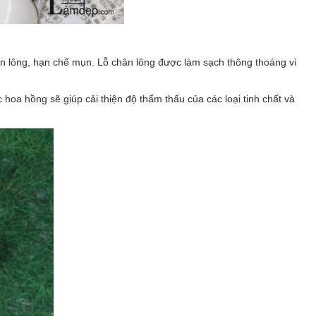
ân lông, hạn chế mụn. Lỗ chân lông được làm sạch thông thoáng vì
hoa hồng sẽ giúp cải thiện độ thẩm thấu của các loại tinh chất và