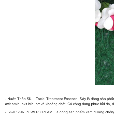
- Nước Thần SK-II Facial Treatment Essence: Đây là dòng sản phẩm 
axit amin, axit hữu cơ và khoáng chất. Có công dụng phuc hồi da,
- SK-II SKIN POWER CREAM: Là dòng sản phẩm kem dưỡng chống lão