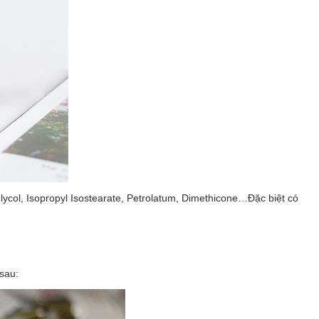
ycol, Isopropyl Isostearate, Petrolatum, Dimethicone…Đặc biệt có
sau: