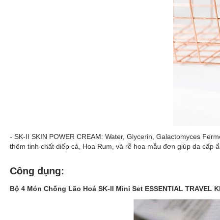
- SK-II SKIN POWER CREAM: Water, Glycerin, Galactomyces Ferment 
thêm tinh chất diếp cá, Hoa Rum, và rễ hoa mẫu đơn giúp da cấp ẩ
Công dụng:
Bộ 4 Món Chống Lão Hoá SK-II Mini Set ESSENTIAL TRAVEL K