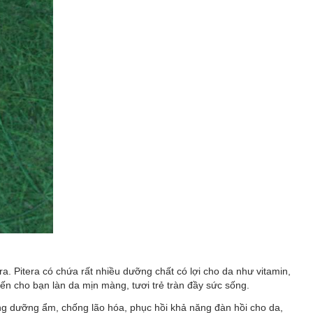
. Pitera có chứa rất nhiều dưỡng chất có lợi cho da như vitamin,
ến cho bạn làn da mịn màng, tươi trẻ tràn đầy sức sống.
g dưỡng ẩm, chống lão hóa, phục hồi khả năng đàn hồi cho da,