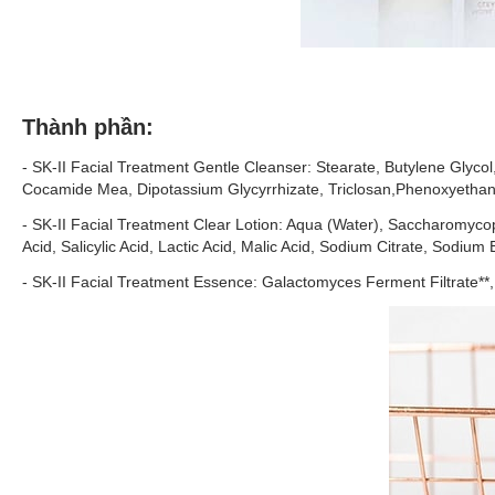
Thành phần:
- SK-II Facial Treatment Gentle Cleanser: Stearate, Butylene Glyco
Cocamide Mea, Dipotassium Glycyrrhizate, Triclosan,Phenoxyethano
- SK-II Facial Treatment Clear Lotion: Aqua (Water), Saccharomyco
Acid, Salicylic Acid, Lactic Acid, Malic Acid, Sodium Citrate, Sodiu
- SK-II Facial Treatment Essence: Galactomyces Ferment Filtrate**,