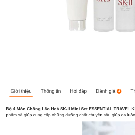
Giới thiệu
Thông tin
Hỏi đáp
Đánh giá
T
4
Bộ 4 Món Chống Lão Hoá SK-II Mini Set ESSENTIAL TRAVEL K
phẩm sẽ giúp cung cấp những dưỡng chất chuyên sâu giúp da luôn m