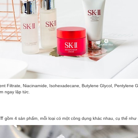
Filtrate, Niacinamide, Isohexadecane, Butylene Glycol, Pentylene Gl
m ngay lập tức.
IT
gồm 4 sản phẩm, mỗi loại có một công dụng khác nhau, cụ thể như 