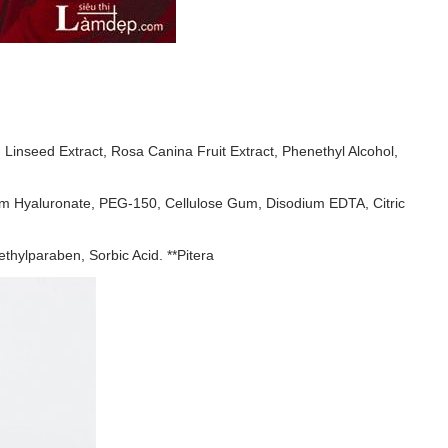
Linseed Extract, Rosa Canina Fruit Extract, Phenethyl Alcohol,
dium Hyaluronate, PEG-150, Cellulose Gum, Disodium EDTA, Citric
thylparaben, Sorbic Acid. **Pitera