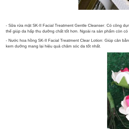
- Sữa rửa mặt SK-II Facial Treatment Gentle Cleanser: Có công dụ
thế giúp da hấp thu dưỡng chất tốt hơn. Ngoài ra sản phẩm còn c
- Nước hoa hồng SK-II Facial Treatment Clear Lotion: Giúp cân bằn
kem dưỡng
mang lại hiệu quả chăm sóc da tốt nhất.