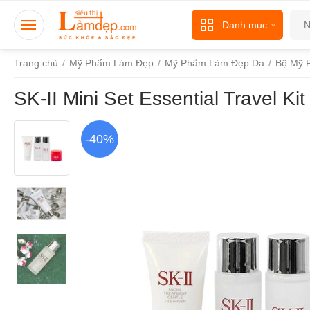
Danh mục
Trang chủ
/
Mỹ Phẩm Làm Đẹp
/
Mỹ Phẩm Làm Đẹp Da
/
Bộ Mỹ 
SK-II Mini Set Essential Travel K
-40%