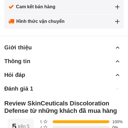
Cam kết bán hàng
Hình thức vận chuyển
Giới thiệu
Thông tin
Hỏi đáp
Đánh giá 1
Review SkinCeuticals Discoloration
Defense từ những khách đã mua hàng
5 sao
100%
5
trên 5
4 sao
0%