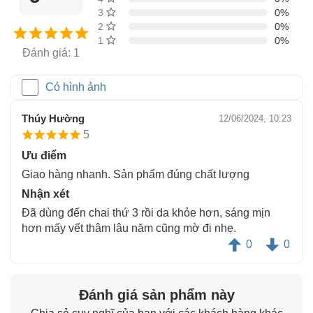
3 sao
0%
2 sao
0%
1 sao
0%
Đánh giá: 1
Có hình ảnh
Thúy Hường
12/06/2024, 10:23
5
Ưu điểm
Giao hàng nhanh. Sản phẩm đúng chất lượng
Nhận xét
Đã dùng đến chai thứ 3 rồi da khỏe hơn, sáng mịn
hơn mấy vết thâm lâu năm cũng mờ đi nhẹ.
0
0
Đánh giá sản phẩm này