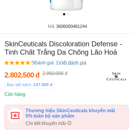
Mã:
3606000481244
SkinCeuticals Discoloration Defense -
Tinh Chất Trắng Da Chống Lão Hoá
5
Đánh giá: 1
Viết đánh giá
2.802.500
đ
2.950.000
đ
Bạn tiết kiệm:
147.500
đ
Còn hàng
Thương hiệu SkinCeuticals khuyến mãi
5% toàn bộ sản phẩm
Chi tiết khuyến mãi