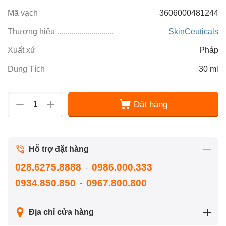
Mã vạch
3606000481244
Thương hiệu
SkinCeuticals
Xuất xứ
Pháp
Dung Tích
30 ml
+
−
Đặt hàng
Hỗ trợ đặt hàng
028.6275.8888
0986.000.333
-
0934.850.850
0967.800.800
-
Địa chỉ cửa hàng