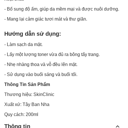
-
Bổ sung độ ẩm
, giúp da mềm mại và được nuôi dưỡng.
- Mang lại cảm giác tươi mát và thư giãn.
Hướng dẫn sử dụng:
- Làm sạch da mặt.
- Lấy một lượng toner vừa đủ ra bông tẩy trang.
- Nhẹ nhàng thoa và vỗ đều lên mặt.
- Sử dụng vào buổi sáng và buổi tối.
Thông Tin Sản Phẩm
Thương hiệu: SkinClinic
Xuất xứ: Tây Ban Nha
Quy cách: 200ml
Thông tin