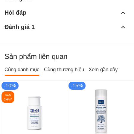
Hỏi đáp
Đánh giá 1
Sản phẩm liên quan
Cùng danh mục
Cùng thương hiệu
Xem gần đây
-10%
-15%
BÁN
CHẠY