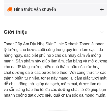
Hình thức vận chuyển
Giới thiệu
Toner Cấp Ẩm Dịu Nhẹ SkinClinic Refresh Toner là toner
lý tưởng cho bước cuối cùng trong quy trình làm sạch da
hàng ngày, đặc biệt phù hợp cho da nhạy cảm và mỏng
manh. Sản phẩm này giúp làm ẩm, cân bằng và mở đường
cho da để tăng cường hiệu quả thẩm thấu của các hoạt
chất dưỡng da ở các bước tiếp theo. Với công thức từ các
thành phần tự nhiên, toner này mang lại cảm giác tươi mát
dễ chịu, đồng thời giúp da sạch, mềm mại, được làm dịu
và sẵn sàng hấp thụ tối đa các dưỡng chất, từ đó giúp bạn
nhanh chóng đạt được hiệu quả chăm sóc da mong muốn.