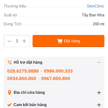
Thương hiệu
SkinClinic
Xuất xứ
Tây Ban Nha
Dung Tích
200 ml
+
−
Đặt hàng
Hỗ trợ đặt hàng
028.6275.8888
0986.000.333
-
0934.850.850
0967.800.800
-
Địa chỉ cửa hàng
Cam kết bán hàng