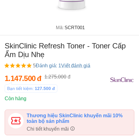
Mã:
SCRT001
SkinClinic Refresh Toner - Toner Cấp
Ẩm Dịu Nhẹ
5
Đánh giá: 1
Viết đánh giá
1.147.500
đ
1.275.000
đ
Bạn tiết kiệm:
127.500
đ
Còn hàng
Thương hiệu SkinClinic khuyến mãi 10%
toàn bộ sản phẩm
Chi tiết khuyến mãi