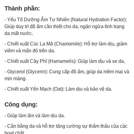
Thành phần:
- Yếu Tố Dưỡng Ẩm Tự Nhiên (Natural Hydration Factor):
Giúp duy trì độ ẩm cần thiết cho da, ngăn ngừa tình trạng
da mất nước.
- Chiết xuất Cúc La Mã (Chamomile): Hỗ trợ làm dịu, giảm
viêm và mẩn đỏ trên da.
- Chiết xuất Cây Phỉ (Hamamelis): Giúp làm dịu và se da.
- Glycerol (Glycerin): Cung cấp độ ẩm, giúp da mềm mại và
mịn màng.
- Chiết xuất Yến Mạch (Oat): Làm dịu và bảo vệ da.
Công dụng:
- Giúp làm ẩm và làm dịu da.
- Cân bằng da và hỗ trợ tăng cường sự thẩm thấu của các
hoạt chất.