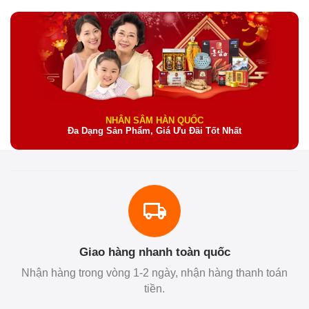
NHÂN SÂM HÀN QUỐC
Đa Dạng Sản Phẩm, Giá Ưu Đãi Tốt Nhất
Giao hàng nhanh toàn quốc
Nhận hàng trong vòng 1-2 ngày, nhận hàng thanh toán
tiền.