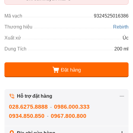
Mã vạch
9324525016386
Thương hiệu
Rebirth
Xuất xứ
Úc
Dung Tích
200 ml
Đặt hàng
Hỗ trợ đặt hàng
028.6275.8888
0986.000.333
-
0934.850.850
0967.800.800
-