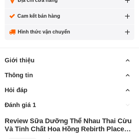
Địa chỉ cửa hàng
Cam kết bán hàng
Hình thức vận chuyển
Giới thiệu
Thông tin
Hỏi đáp
Đánh giá 1
Review Sữa Dưỡng Thể Nhau Thai Cừu
Và Tinh Chất Hoa Hồng Rebirth Placenta
Rose Moisturising Cream từ những