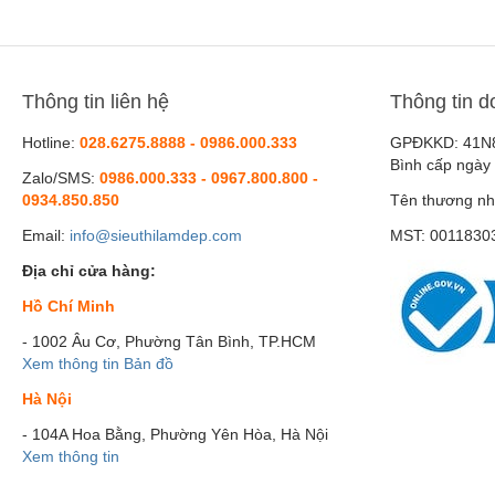
Thông tin liên hệ
Thông tin d
Hotline:
028.6275.8888 - 0986.000.333
GPĐKKD: 41N
Bình cấp ngày
Zalo/SMS:
0986.000.333 - 0967.800.800 -
0934.850.850
Tên thương nh
Email:
info@sieuthilamdep.com
MST: 0011830
Địa chỉ cửa hàng:
Hồ Chí Minh
- 1002 Âu Cơ, Phường Tân Bình, TP.HCM
Xem thông tin
Bản đồ
Hà Nội
- 104A Hoa Bằng, Phường Yên Hòa, Hà Nội
Xem thông tin