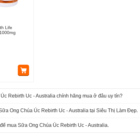
h Life
y 1000mg
c Rebirth Uc - Australia chính hãng mua ở đâu uy tín?
Sữa Ong Chúa Úc Rebirth Uc - Australia tại Siêu Thị Làm Đẹp.
 để mua Sữa Ong Chúa Úc Rebirth Uc - Australia.