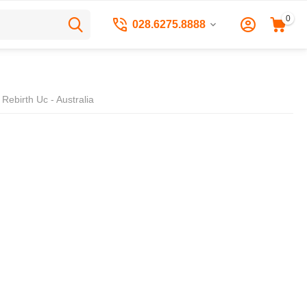
0
028.6275.8888
ebirth Uc - Australia