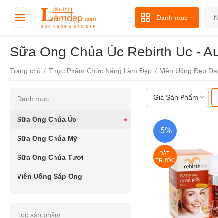
Danh mục
Sữa Ong Chúa Úc Rebirth Uc - Aus
Trang chủ
/
Thực Phẩm Chức Năng Làm Đẹp
/
Viên Uống Đẹp Da
Giá Sản Phẩm
Danh mục
Sữa Ong Chúa Úc
-5%
Sữa Ong Chúa Mỹ
ĐẶT 
Sữa Ong Chúa Tươi
TRƯỚC
Viên Uống Sáp Ong
Lọc sản phẩm