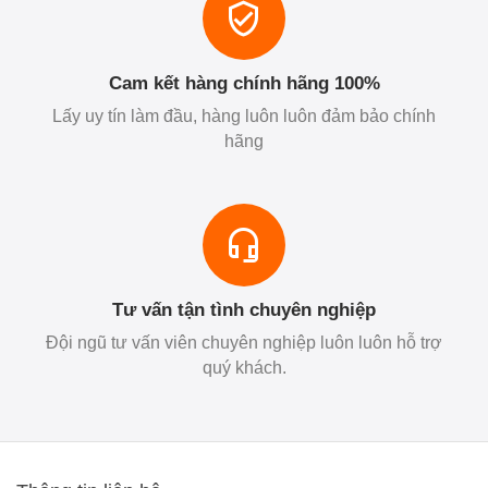
Cam kết hàng chính hãng 100%
Lấy uy tín làm đầu, hàng luôn luôn đảm bảo chính
hãng
Tư vấn tận tình chuyên nghiệp
Đội ngũ tư vấn viên chuyên nghiệp luôn luôn hỗ trợ
quý khách.