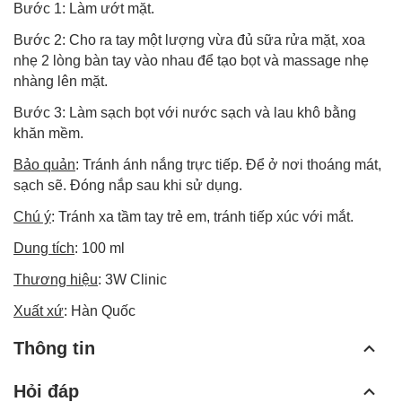
Bước 1: Làm ướt mặt.
Bước 2: Cho ra tay một lượng vừa đủ sữa rửa mặt, xoa
nhẹ 2 lòng bàn tay vào nhau để tạo bọt và massage nhẹ
nhàng lên mặt.
Bước 3: Làm sạch bọt với nước sạch và lau khô bằng
khăn mềm.
Bảo quản
: Tránh ánh nắng trực tiếp. Để ở nơi thoáng mát,
sạch sẽ. Đóng nắp sau khi sử dụng.
Chú ý
: Tránh xa tầm tay trẻ em, tránh tiếp xúc với mắt.
Dung tích
: 100 ml
Thương hiệu
: 3W Clinic
Xuất xứ
: Hàn Quốc
Thông tin
Hỏi đáp