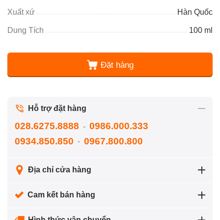
Xuất xứ
Hàn Quốc
Dung Tích
100 ml
Đặt hàng
Hỗ trợ đặt hàng
028.6275.8888
0986.000.333
-
0934.850.850
0967.800.800
-
Địa chỉ cửa hàng
Cam kết bán hàng
Hình thức vận chuyển