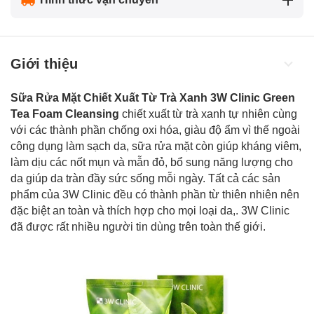
Giới thiệu
Sữa Rửa Mặt Chiết Xuất Từ Trà Xanh 3W Clinic Green
Tea Foam Cleansing
chiết xuất từ trà xanh tự nhiên cùng
với các thành phần chống oxi hóa, giàu độ ẩm vì thế ngoài
công dụng làm sạch da, sữa rửa mặt còn giúp kháng viêm,
làm dịu các nốt mụn và mẫn đỏ, bổ sung năng lượng cho
da giúp da tràn đầy sức sống mỗi ngày. Tất cả các sản
phẩm của 3W Clinic đều có thành phần từ thiên nhiên nên
đặc biệt an toàn và thích hợp cho mọi loại da,. 3W Clinic
đã được rất nhiều người tin dùng trên toàn thế giới.