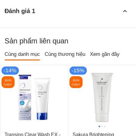
Đánh giá 1
Sản phẩm liên quan
Cùng danh mục
Cùng thương hiệu
Xem gần đây
-14%
-15%
BÁN
BÁN
CHẠY
CHẠY
Transino Clear Wash EX -
Sakura Brightening