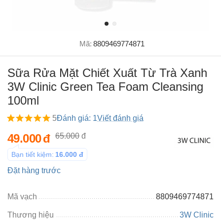
Mã:
8809469774871
Sữa Rửa Mặt Chiết Xuất Từ Trà Xanh
3W Clinic Green Tea Foam Cleansing
100ml
5
Đánh giá: 1
Viết đánh giá
49.000
đ
65.000
đ
Bạn tiết kiệm:
16.000
đ
Đặt hàng trước
Mã vạch
8809469774871
Thương hiệu
3W Clinic