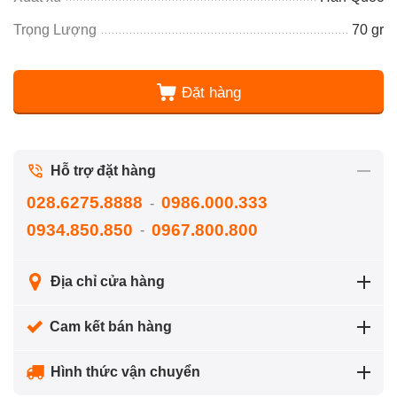
Trọng Lượng
70 gr
Đặt hàng
Hỗ trợ đặt hàng
028.6275.8888
0986.000.333
-
0934.850.850
0967.800.800
-
Địa chỉ cửa hàng
Cam kết bán hàng
Hình thức vận chuyển