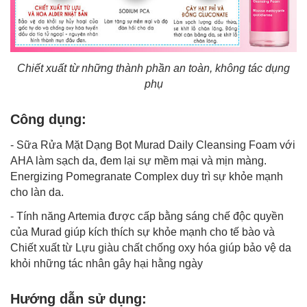
Chiết xuất từ những thành phần an toàn, không tác dụng
phụ
Công dụng:
- Sữa Rửa Mặt Dạng Bọt Murad Daily Cleansing Foam với
AHA làm sạch da, đem lại sự mềm mại và mịn màng.
Energizing Pomegranate Complex duy trì sự khỏe mạnh
cho làn da.
- Tính năng Artemia được cấp bằng sáng chế độc quyền
của Murad giúp kích thích sự khỏe mạnh cho tế bào và
Chiết xuất từ Lựu giàu chất chống oxy hóa giúp bảo vệ da
khỏi những tác nhân gây hại hằng ngày
Hướng dẫn sử dụng: