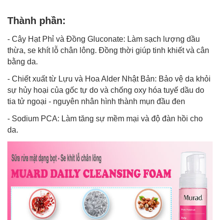
Thành phần:
- Cây Hạt Phỉ và Đồng Gluconate: Làm sạch lượng dầu
thừa, se khít lỗ chân lông. Đồng thời giúp tinh khiết và cân
bằng da.
- Chiết xuất từ Lựu và Hoa Alder Nhật Bản: Bảo vệ da khỏi
sự hủy hoại của gốc tự do và chống oxy hóa tuyế dầu do
tia tử ngoại - nguyên nhân hình thành mụn đầu đen
- Sodium PCA: Làm tăng sự mềm mại và độ đàn hồi cho
da.