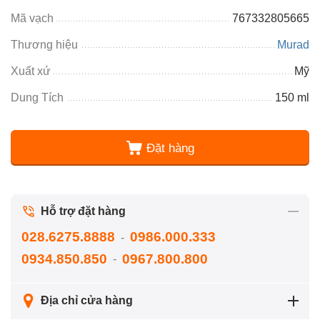
Mã vạch
767332805665
Thương hiệu
Murad
Xuất xứ
Mỹ
Dung Tích
150 ml
Đặt hàng
Hỗ trợ đặt hàng
028.6275.8888
0986.000.333
-
0934.850.850
0967.800.800
-
Địa chỉ cửa hàng