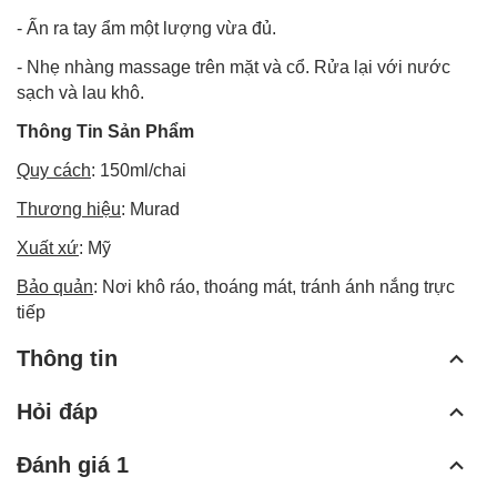
- Ấn ra tay ẩm một lượng vừa đủ.
- Nhẹ nhàng massage trên mặt và cổ. Rửa lại với nước
sạch và lau khô.
Thông Tin Sản Phẩm
Quy cách
: 150ml/chai
Thương hiệu
: Murad
Xuất xứ
: Mỹ
Bảo quản
: Nơi khô ráo, thoáng mát, tránh ánh nắng trực
tiếp
Thông tin
Hỏi đáp
Đánh giá 1