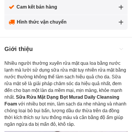
Cam kết bán hàng
Hình thức vận chuyển
Giới thiệu
Nhiều người thường xuyên rửa mặt qua loa bằng nước
lạnh mà lười sử dụng sữa rửa mặt tuy nhiên rửa mặt bằng
nước thường không thể làm sạch hiệu quả cho da. Sữa
rửa mặt sẽ là giải pháp chăm sóc da hiệu quả nhất, đem
đến cho bạn một làn da mềm mại, mịn màng, khỏe mạnh
nhất.
Sữa Rửa Mặt Dạng Bọt Murad Daily Cleansing
Foam
với nhiều bọt mịn, làm sạch da nhẹ nhàng và nhanh
chóng loại bỏ bụi bẩn, lượng dầu dư thừa trên da đồng
thời kích thích sự lưu thông máu và cân bằng độ ẩm giúp
ngăn ngừa da bị mẩn đỏ, khô ráp.