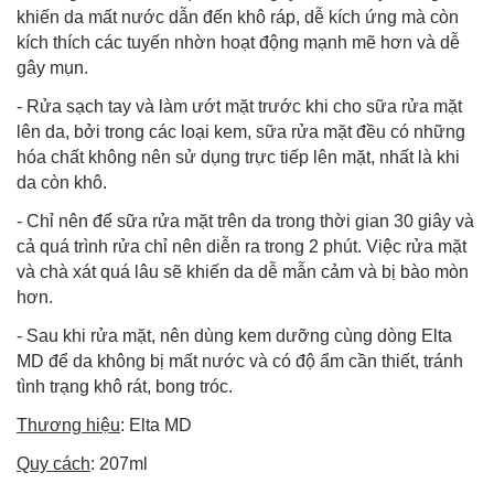
khiến da mất nước dẫn đến khô ráp, dễ kích ứng mà còn
kích thích các tuyến nhờn hoạt động mạnh mẽ hơn và dễ
gây mụn.
- Rửa sạch tay và làm ướt mặt trước khi cho sữa rửa mặt
lên da, bởi trong các loại kem, sữa rửa mặt đều có những
hóa chất không nên sử dụng trực tiếp lên mặt, nhất là khi
da còn khô.
- Chỉ nên để sữa rửa mặt trên da trong thời gian 30 giây và
cả quá trình rửa chỉ nên diễn ra trong 2 phút. Việc rửa mặt
và chà xát quá lâu sẽ khiến da dễ mẫn cảm và bị bào mòn
hơn.
- Sau khi rửa mặt, nên dùng kem dưỡng cùng dòng Elta
MD để da không bị mất nước và có độ ẩm cần thiết, tránh
tình trạng khô rát, bong tróc.
Thương hiệu
: Elta MD
Quy cách
: 207ml