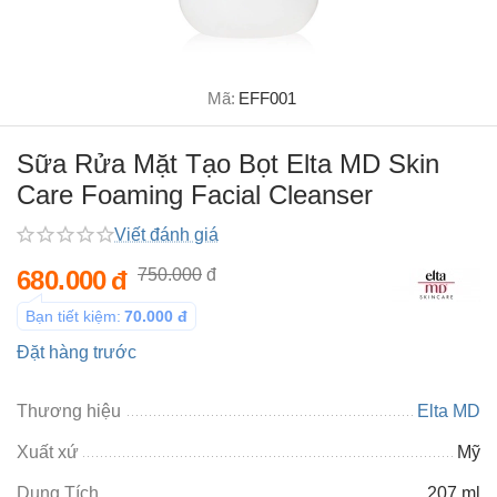
Mã:
EFF001
Sữa Rửa Mặt Tạo Bọt Elta MD Skin
Care Foaming Facial Cleanser
Viết đánh giá
680.000
đ
750.000
đ
Bạn tiết kiệm:
70.000
đ
Đặt hàng trước
Thương hiệu
Elta MD
Xuất xứ
Mỹ
Dung Tích
207 ml