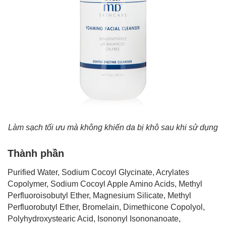
Làm sạch tối ưu mà không khiến da bị khô sau khi sử dụng
Thành phần
Purified Water, Sodium Cocoyl Glycinate, Acrylates
Copolymer, Sodium Cocoyl Apple Amino Acids, Methyl
Perfluoroisobutyl Ether, Magnesium Silicate, Methyl
Perfluorobutyl Ether, Bromelain, Dimethicone Copolyol,
Polyhydroxystearic Acid, Isononyl Isononanoate,