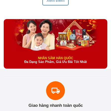
Xem thêm
NHÂN SÂM HÀN QUỐC
Đa Dạng Sản Phẩm, Giá Ưu Đãi Tốt Nhất
Giao hàng nhanh toàn quốc