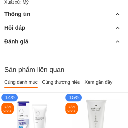
Xuất xứ
: Mỹ
Thông tin
Hỏi đáp
Đánh giá
Sản phẩm liên quan
Cùng danh mục
Cùng thương hiệu
Xem gần đây
-14%
-15%
BÁN
BÁN
CHẠY
CHẠY