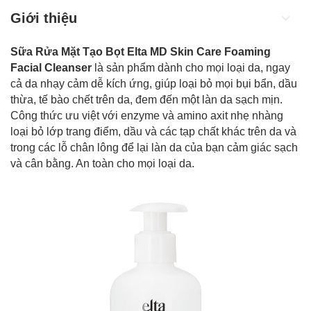
Giới thiệu
Sữa Rửa Mặt Tạo Bọt Elta MD Skin Care Foaming
Facial Cleanser
là sản phẩm dành cho mọi loại da, ngay
cả da nhạy cảm dễ kích ứng, giúp loại bỏ mọi bụi bẩn, dầu
thừa, tế bào chết trên da, đem đến một làn da sạch mịn.
Công thức ưu việt với enzyme và amino axit nhẹ nhàng
loại bỏ lớp trang điểm, dầu và các tạp chất khác trên da và
trong các lỗ chân lông để lại làn da của bạn cảm giác sạch
và cân bằng. An toàn cho mọi loại da.