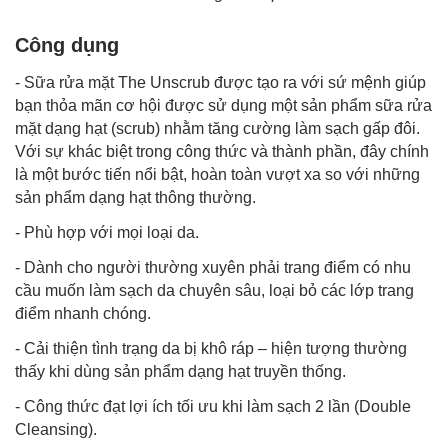
Công dụng
- Sữa rửa mặt The Unscrub được tạo ra với sứ mệnh giúp
bạn thỏa mãn cơ hội được sử dụng một sản phẩm sữa rửa
mặt dạng hạt (scrub) nhằm tăng cường làm sạch gấp đôi.
Với sự khác biệt trong công thức và thành phần, đây chính
là một bước tiến nổi bật, hoàn toàn vượt xa so với những
sản phẩm dạng hạt thông thường.
- Phù hợp với mọi loại da.
- Dành cho người thường xuyên phải trang điểm có nhu
cầu muốn làm sạch da chuyên sâu, loại bỏ các lớp trang
điểm nhanh chóng.
- Cải thiện tình trạng da bị khô ráp – hiện tượng thường
thấy khi dùng sản phẩm dạng hạt truyền thống.
- Công thức đạt lợi ích tối ưu khi làm sạch 2 lần (Double
Cleansing).