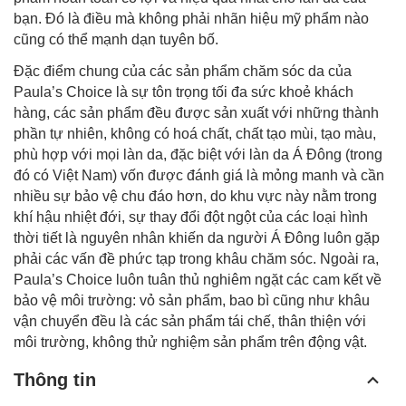
bạn. Đó là điều mà không phải nhãn hiệu mỹ phẩm nào
cũng có thể mạnh dạn tuyên bố.
Đặc điểm chung của các sản phẩm chăm sóc da của
Paula’s Choice là sự tôn trọng tối đa sức khoẻ khách
hàng, các sản phẩm đều được sản xuất với những thành
phần tự nhiên, không có hoá chất, chất tạo mùi, tạo màu,
phù hợp với mọi làn da, đặc biệt với làn da Á Đông (trong
đó có Việt Nam) vốn được đánh giá là mỏng manh và cần
nhiều sự bảo vệ chu đáo hơn, do khu vực này nằm trong
khí hậu nhiệt đới, sự thay đổi đột ngột của các loại hình
thời tiết là nguyên nhân khiến da người Á Đông luôn gặp
phải các vấn đề phức tạp trong khâu chăm sóc. Ngoài ra,
Paula’s Choice luôn tuân thủ nghiêm ngặt các cam kết về
bảo vệ môi trường: vỏ sản phẩm, bao bì cũng như khâu
vận chuyển đều là các sản phẩm tái chế, thân thiện với
môi trường, không thử nghiệm sản phẩm trên động vật.
Thông tin