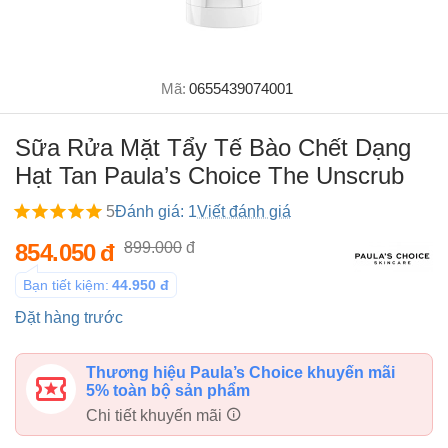
Mã:
0655439074001
Sữa Rửa Mặt Tẩy Tế Bào Chết Dạng
Hạt Tan Paula’s Choice The Unscrub
5
Đánh giá: 1
Viết đánh giá
854.050
đ
899.000
đ
Bạn tiết kiệm:
44.950
đ
Đặt hàng trước
Thương hiệu Paula’s Choice khuyến mãi
5% toàn bộ sản phẩm
Chi tiết khuyến mãi