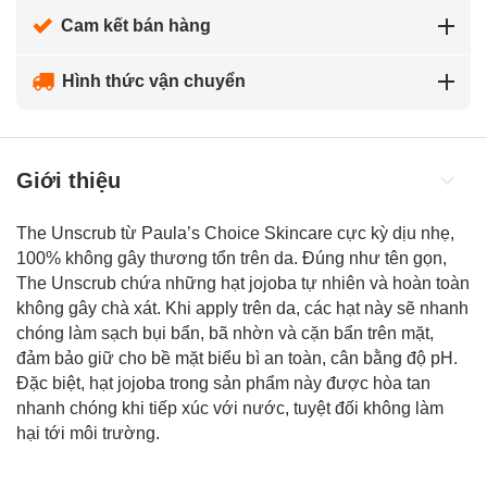
Cam kết bán hàng
Hình thức vận chuyển
Giới thiệu
The Unscrub từ Paula’s Choice Skincare cực kỳ dịu nhẹ,
100% không gây thương tổn trên da. Đúng như tên gọn,
The Unscrub chứa những hạt jojoba tự nhiên và hoàn toàn
không gây chà xát. Khi apply trên da, các hạt này sẽ nhanh
chóng làm sạch bụi bẩn, bã nhờn và cặn bẩn trên mặt,
đảm bảo giữ cho bề mặt biểu bì an toàn, cân bằng độ pH.
Đặc biệt, hạt jojoba trong sản phẩm này được hòa tan
nhanh chóng khi tiếp xúc với nước, tuyệt đối không làm
hại tới môi trường.