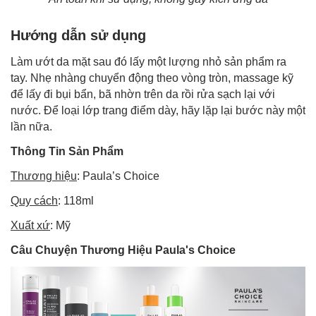
Hướng dẫn sử dụng
Làm ướt da mặt sau đó lấy một lượng nhỏ sản phẩm ra
tay. Nhẹ nhàng chuyển động theo vòng tròn, massage kỹ
để lấy đi bụi bẩn, bã nhờn trên da rồi rửa sạch lại với
nước. Để loại lớp trang điểm dày, hãy lặp lại bước này một
lần nữa.
Thông Tin Sản Phẩm
Thương hiệu
: Paula’s Choice
Quy cách
: 118ml
Xuất xứ
: Mỹ
Câu Chuyện Thương Hiệu Paula's Choice