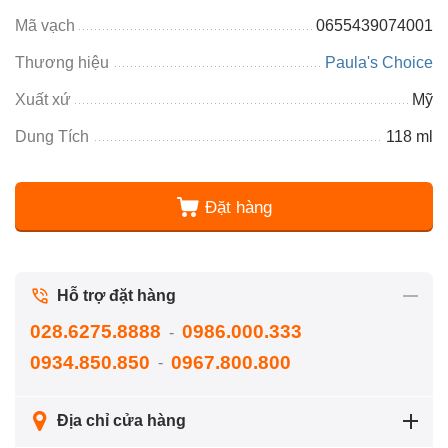
Mã vạch
0655439074001
Thương hiệu
Paula's Choice
Xuất xứ
Mỹ
Dung Tích
118 ml
Đặt hàng
Hỗ trợ đặt hàng
028.6275.8888
0986.000.333
-
0934.850.850
0967.800.800
-
Địa chỉ cửa hàng