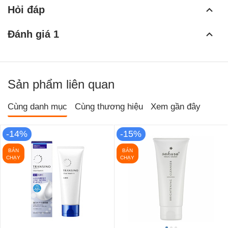
Hỏi đáp
Đánh giá 1
Sản phẩm liên quan
Cùng danh mục
Cùng thương hiệu
Xem gần đây
-14%
-15%
BÁN
BÁN
CHẠY
CHẠY