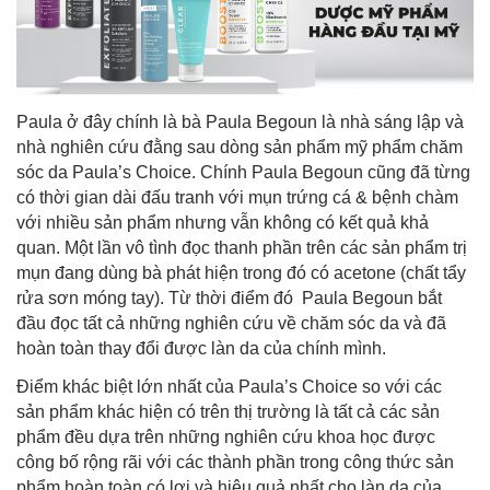
Paula ở đây chính là bà Paula Begoun là nhà sáng lập và
nhà nghiên cứu đằng sau dòng sản phẩm mỹ phẩm chăm
sóc da Paula’s Choice. Chính Paula Begoun cũng đã từng
có thời gian dài đấu tranh với mụn trứng cá & bệnh chàm
với nhiều sản phẩm nhưng vẫn không có kết quả khả
quan. Một lần vô tình đọc thanh phần trên các sản phẩm trị
mụn đang dùng bà phát hiện trong đó có acetone (chất tẩy
rửa sơn móng tay). Từ thời điểm đó Paula Begoun bắt
đầu đọc tất cả những nghiên cứu về chăm sóc da và đã
hoàn toàn thay đổi được làn da của chính mình.
Điểm khác biệt lớn nhất của Paula’s Choice so với các
sản phẩm khác hiện có trên thị trường là tất cả các sản
phẩm đều dựa trên những nghiên cứu khoa học được
công bố rộng rãi với các thành phần trong công thức sản
phẩm hoàn toàn có lợi và hiệu quả nhất cho làn da của