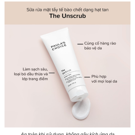
An toàn khi sử dụng, không gây kích ứng da