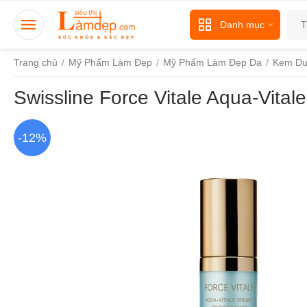
Danh mục
Trang chủ
/
Mỹ Phẩm Làm Đẹp
/
Mỹ Phẩm Làm Đẹp Da
/
Kem Dư
Swissline Force Vitale Aqua-Vita
-12%