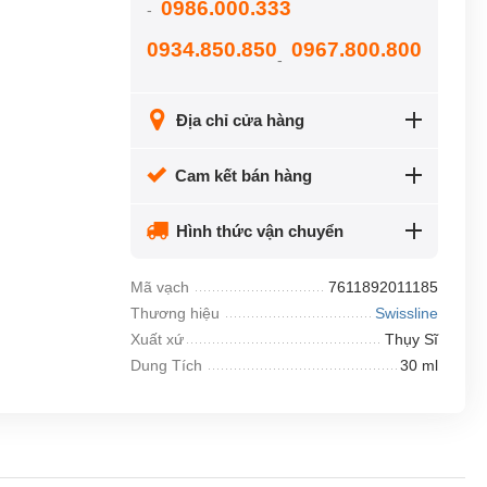
0986.000.333
-
0934.850.850
0967.800.800
-
Địa chỉ cửa hàng
Cam kết bán hàng
Hình thức vận chuyển
Mã vạch
7611892011185
Thương hiệu
Swissline
Xuất xứ
Thụy Sĩ
Dung Tích
30 ml