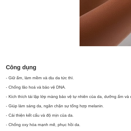
Công dụng
- Giữ ẩm, làm mềm và dịu da tức thì.
- Chống lão hoá và bảo vệ DNA.
- Kích thích tái lập lớp màng bảo vệ tự nhiên của da,
dưỡng ẩm
và c
- Giúp làm sáng da, ngăn chặn sự tổng hợp melanin.
- Cải thiện kết cấu và độ mịn của da.
- Chống oxy hóa mạnh mẽ, phục hồi da.