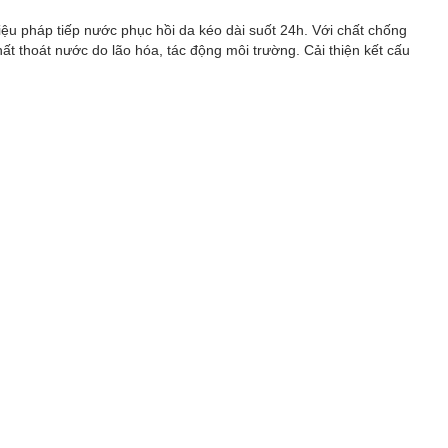
u pháp tiếp nước phục hồi da kéo dài suốt 24h. Với chất chống
ất thoát nước do lão hóa, tác động môi trường. Cải thiện kết cấu