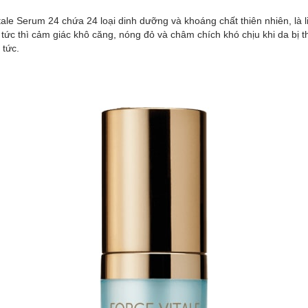
e Serum 24 chứa 24 loại dinh dưỡng và khoáng chất thiên nhiên, là liệ
ức thì cảm giác khô căng, nóng đỏ và châm chích khó chịu khi da bị th
 tức.