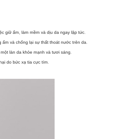
iệc giữ ẩm, làm mềm và dịu da ngay lập tức.
g ẩm và chống lại sự thất thoát nước trên da.
ì một làn da khỏe mạnh và tươi sáng.
ại do bức xạ tia cực tím.