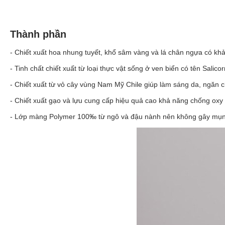
Thành phần
- Chiết xuất hoa nhung tuyết, khổ sâm vàng và lá chân ngựa có khả
- Tinh chất chiết xuất từ loại thực vật sống ở ven biển có tên Salic
- Chiết xuất từ vỏ cây vùng Nam Mỹ Chile giúp
làm sáng da
, ngăn c
- Chiết xuất gạo và lựu cung cấp hiệu quả cao khả năng chống oxy 
- Lớp màng Polymer 100‰ từ ngô và đậu nành nên không gây mụn và