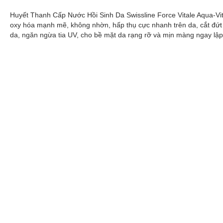
Huyết Thanh Cấp Nước Hồi Sinh Da Swissline Force Vitale Aqua-Vital
oxy hóa mạnh mẽ, không nhờn, hấp thụ cực nhanh trên da, cắt đứt t
da,
ngăn ngừa tia UV
, cho bề mặt da rạng rỡ và mịn màng ngay lập