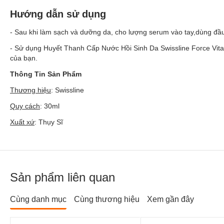
Hướng dẫn sử dụng
- Sau khi làm sạch và dưỡng da, cho lượng serum vào tay,dùng đầu
- Sử dụng Huyết Thanh Cấp Nước Hồi Sinh Da Swissline Force Vitale 
của bạn.
Thông Tin Sản Phẩm
Thương hiệu
: Swissline
Quy cách
: 30ml
Xuất xứ
: Thụy Sĩ
Sản phẩm liên quan
Cùng danh mục
Cùng thương hiệu
Xem gần đây