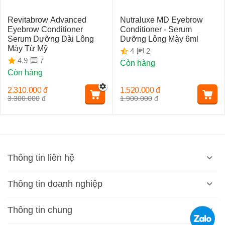
Revitabrow Advanced
Nutraluxe MD Eyebrow
Eyebrow Conditioner
Conditioner - Serum
Serum Dưỡng Dài Lông
Dưỡng Lông Mày 6ml
Mày Từ Mỹ
2
4
7
4.9
Còn hàng
Còn hàng
2.310.000
đ
1.520.000
đ
3.300.000
đ
1.900.000
đ
Thông tin liên hệ
Thông tin doanh nghiệp
Thông tin chung