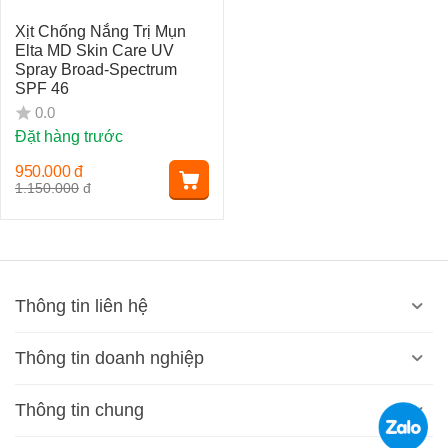
Xịt Chống Nắng Trị Mụn
Elta MD Skin Care UV
Spray Broad-Spectrum
SPF 46
0.0
Đặt hàng trước
950.000
đ
1.150.000
đ
Thông tin liên hệ
Thông tin doanh nghiệp
Thông tin chung