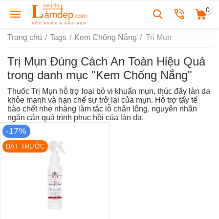
0
Trang chủ
/
Tags
/
Kem Chống Nắng
/
Trị Mụn
Trị Mụn Đúng Cách An Toàn Hiệu Quả
trong danh mục "Kem Chống Nắng"
Thuốc Trị Mụn hỗ trợ loại bỏ vi khuẩn mụn, thúc đẩy làn da
khỏe mạnh và hạn chế sự trở lại của mụn. Hỗ trợ tẩy tế
bào chết nhẹ nhàng làm tắc lỗ chân lông, nguyên nhân
ngăn cản quá trình phục hồi của làn da.
-17%
ĐẶT TRƯỚC