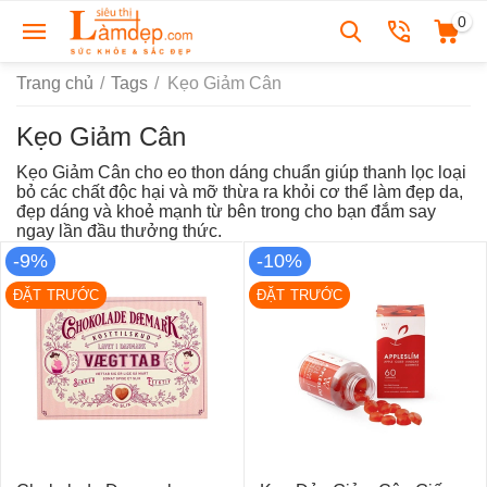
0
Trang chủ
/
Tags
/
Kẹo Giảm Cân
Kẹo Giảm Cân
Kẹo Giảm Cân cho eo thon dáng chuẩn giúp thanh lọc loại
bỏ các chất độc hại và mỡ thừa ra khỏi cơ thể làm đẹp da,
đẹp dáng và khoẻ mạnh từ bên trong cho bạn đắm say
ngay lần đầu thưởng thức.
-9%
-10%
ĐẶT TRƯỚC
ĐẶT TRƯỚC