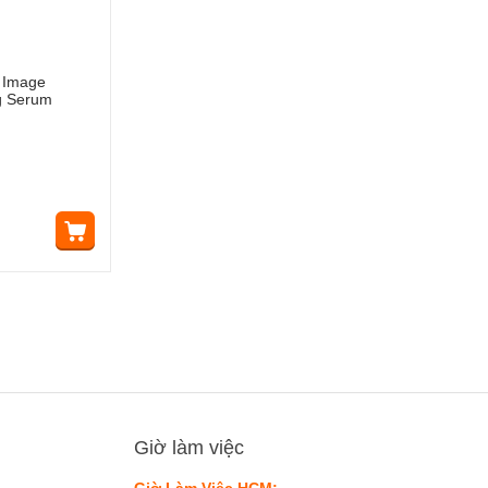
 Image
ng Serum
Giờ làm việc