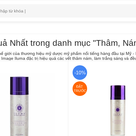
uả Nhất trong danh mục "Thâm, Ná
 thế giới của thương hiệu mỹ dược mỹ phẩm nổi tiếng hàng đầu tại M
 Image Iluma đặc trị hiệu quả các vết thâm nám, làm trắng sáng và đề
-10%
ĐẶT 
TRƯỚC