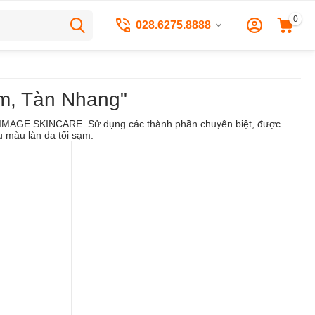
0
028.6275.8888
m, Tàn Nhang"
ỹ - IMAGE SKINCARE. Sử dụng các thành phần chuyên biệt, được
u màu làn da tối sạm.