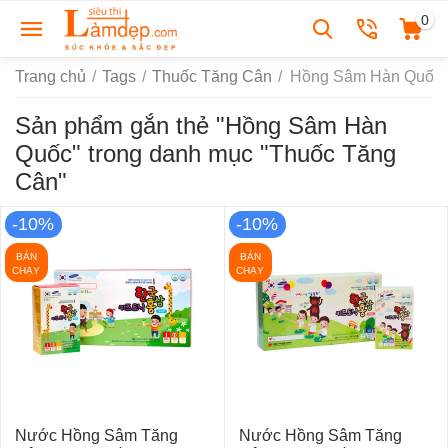
0
Trang chủ
/
Tags
/
Thuốc Tăng Cân
/
Hồng Sâm Hàn Quốc
Sản phẩm gắn thẻ "Hồng Sâm Hàn
Quốc" trong danh mục "Thuốc Tăng
Cân"
-10%
-10%
BÁN
BÁN
CHẠY
CHẠY
Nước Hồng Sâm Tăng
Nước Hồng Sâm Tăng