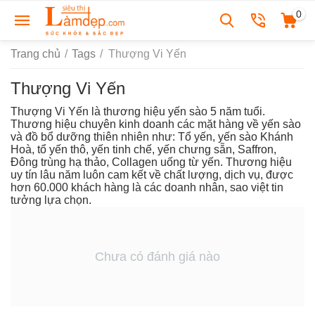
0
Trang chủ
/
Tags
/
Thượng Vi Yến
Thượng Vi Yến
Thượng Vi Yến là thương hiệu yến sào 5 năm tuổi.
Thương hiệu chuyên kinh doanh các mặt hàng về yến sào
và đồ bổ dưỡng thiên nhiên như: Tổ yến, yến sào Khánh
Hoà, tổ yến thô, yến tinh chế, yến chưng sẵn, Saffron,
Đông trùng hạ thảo, Collagen uống từ yến. Thương hiệu
uy tín lâu năm luôn cam kết về chất lượng, dịch vụ, được
hơn 60.000 khách hàng là các doanh nhân, sao việt tin
tưởng lựa chọn.
Chưa có đánh giá nào