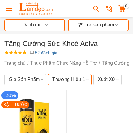
0
Danh mục
Lọc sản phẩm
Tăng Cường Sức Khoẻ Adiva
52 đánh giá
Trang chủ
/
Thực Phẩm Chức Năng Hỗ Trợ
/
Tăng Cường 
Giá Sản Phẩm
Thương Hiệu
1
Xuất Xứ
-20%
ĐẶT TRƯỚC