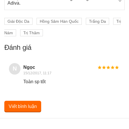
Adiva.
Giải Độc Da
Hồng Sâm Hàn Quốc
Trắng Da
Trị
Nám
Trị Thâm
Đánh giá
Ngọc
N
15/12/2017, 11:17
Toàn sp tốt
Viết bình luận