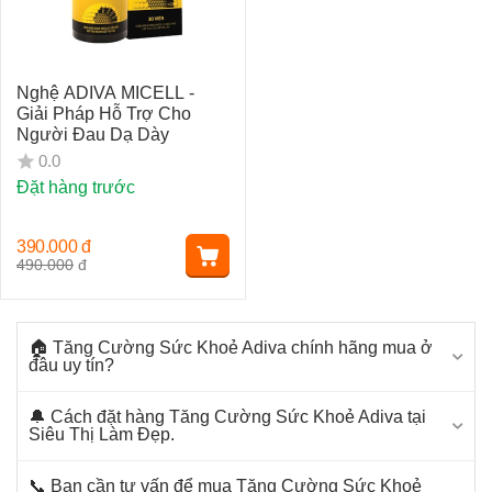
Nghệ ADIVA MICELL -
Giải Pháp Hỗ Trợ Cho
Người Đau Dạ Dày
0.0
Đặt hàng trước
390.000
đ
490.000
đ
🏠 Tăng Cường Sức Khoẻ Adiva chính hãng mua ở
đâu uy tín?
🔔 Cách đặt hàng Tăng Cường Sức Khoẻ Adiva tại
Siêu Thị Làm Đẹp.
📞 Bạn cần tư vấn để mua Tăng Cường Sức Khoẻ