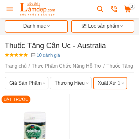
0
Danh mục
Lọc sản phẩm
Thuốc Tăng Cân Uc - Australia
10 đánh giá
Trang chủ
/
Thực Phẩm Chức Năng Hỗ Trợ
/
Thuốc Tăng C
Giá Sản Phẩm
Thương Hiệu
Xuất Xứ
1
ĐẶT TRƯỚC