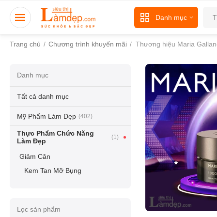
Danh mục
Trang chủ
/
Chương trình khuyến mãi
/
Thương hiệu Maria Galla
Danh mục
Tất cả danh mục
Mỹ Phẩm Làm Đẹp
(402)
Thực Phẩm Chức Năng
(1)
Làm Đẹp
Giảm Cân
Kem Tan Mỡ Bụng
Lọc sản phẩm