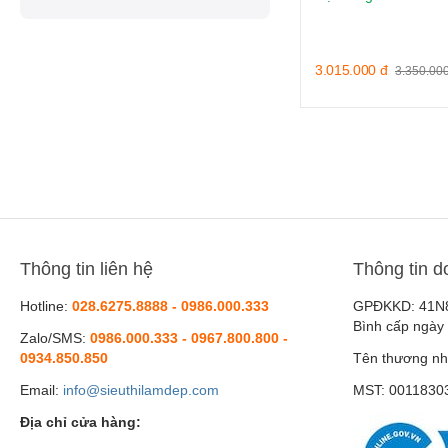
3.015.000
đ
3.350.00
Thông tin liên hệ
Thông tin d
Hotline:
028.6275.8888 - 0986.000.333
GPĐKKD: 41N
Bình cấp ngày
Zalo/SMS:
0986.000.333 - 0967.800.800 -
0934.850.850
Tên thương nh
Email:
info@sieuthilamdep.com
MST: 0011830
Địa chỉ cửa hàng: