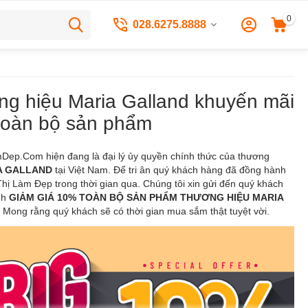
0
028.6275.8888
g hiệu Maria Galland khuyến mãi
toàn bộ sản phẩm
Dep.Com hiện đang là đại lý ủy quyền chính thức của thương
A GALLAND
tại Việt Nam. Để tri ân quý khách hàng đã đồng hành
hị Làm Đẹp trong thời gian qua. Chúng tôi xin gửi đến quý khách
nh
GIẢM GIÁ 10% TOÀN BỘ SẢN PHẨM THƯƠNG HIỆU
MARIA
. Mong rằng quý khách sẽ có thời gian mua sắm thật tuyệt vời.