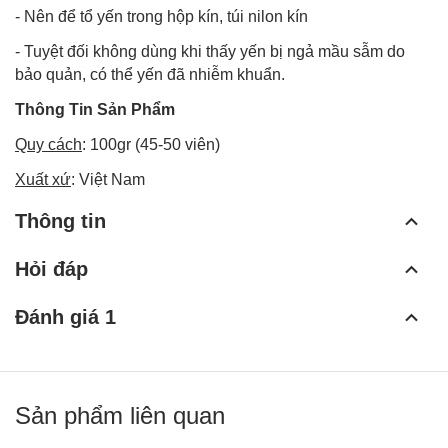
- Nên để tổ yến trong hộp kín, túi nilon kín
- Tuyệt đối không dùng khi thấy yến bị ngả mầu sẫm do
bảo quản, có thể yến đã nhiễm khuẩn.
Thông Tin Sản Phẩm
Quy cách
: 100gr (45-50 viên)
Xuất xứ
: Việt Nam
Thông tin
Hỏi đáp
Đánh giá 1
Sản phẩm liên quan