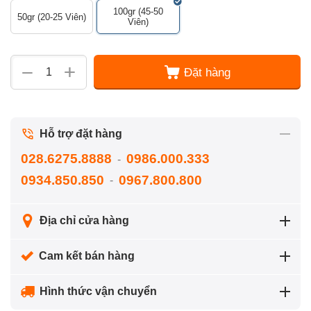
100gr (45-50
50gr (20-25 Viên)
Viên)
+
−
Đặt hàng
Hỗ trợ đặt hàng
028.6275.8888
0986.000.333
-
0934.850.850
0967.800.800
-
Địa chỉ cửa hàng
Cam kết bán hàng
Hình thức vận chuyển