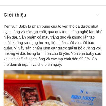
Giới thiệu
Yến vụn Baby là phần bụng của tổ yến thô đã được nhặt
sạch lông và các tạp chất, qua quy trình công nghệ làm khô
hiện đại. Sản phẩm có màu trắng đục và không lẫn tạp
chất, không sử dụng hương liệu, hóa chất và chất bảo
quản. Vì vậy sản phẩm luôn giữ được giá trị bổ dưỡng với
hương vị đặc trưng tự nhiên của tổ yến.
Yến vụn baby
sau
khi tinh chế sẽ sạch lông và các tạp chất đến 99.9%. Có
thể đem đi ngâm và chế biến ngay.