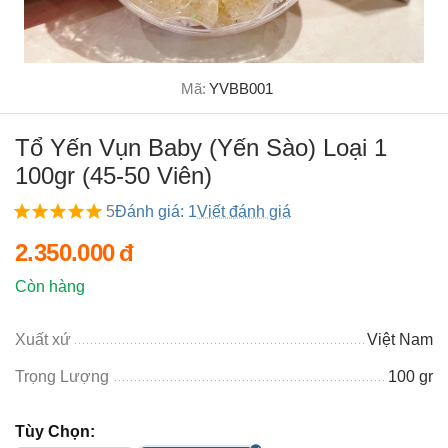
Mã:
YVBB001
Tổ Yến Vụn Baby (Yến Sào) Loại 1
100gr (45-50 Viên)
5
Đánh giá: 1
Viết đánh giá
2.350.000
đ
Còn hàng
Xuất xứ
Việt Nam
Trọng Lượng
100 gr
Tùy Chọn: