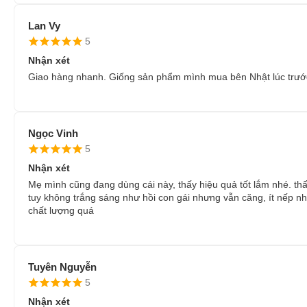
Lan Vy
5
Nhận xét
Giao hàng nhanh. Giống sản phẩm mình mua bên Nhật lúc trước
Ngọc Vinh
5
Nhận xét
Mẹ mình cũng đang dùng cái này, thấy hiệu quả tốt lắm nhé. 
tuy không trắng sáng như hồi con gái nhưng vẫn căng, ít nếp n
chất lượng quá
Tuyên Nguyễn
5
Nhận xét