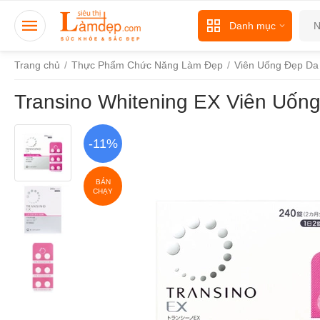
Danh mục
Trang chủ
/
Thực Phẩm Chức Năng Làm Đẹp
/
Viên Uống Đẹp Da
Transino Whitening EX Viên Uốn
-11%
BÁN
CHẠY