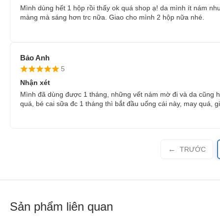
Mình dùng hết 1 hộp rồi thấy ok quá shop ạ! da mình ít nám nh
màng mà sáng hơn trc nữa. Giao cho mình 2 hộp nữa nhé.
Bảo Anh
5
Nhận xét
Mình đã dùng được 1 tháng, những vết nám mờ đi và da cũng hồn
quá, bé cai sữa đc 1 tháng thì bắt đầu uống cái này, may quá, giờ
TRƯỚC
Sản phẩm liên quan