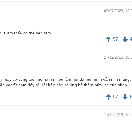
09/07/2020, 13:
. Cảm thấy có thể yên tâm.
57
17/12/2016, 10:
thấy mấy cô cùng tuổi mẹ nám nhiều lắm mà da mẹ mình vẫn mịn màng,
hăn và vết nám đấy ạ! Hết hộp này sẽ ủng hộ thêm nữa, sp của shop
57
17/12/2016, 10: