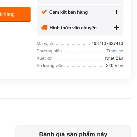
Cam kết bán hàng
t hàng
Hình thức vận chuyển
Mã vạch
4987107637413
Thương hiệu
Transino
Xuất xứ
Nhật Bản
Số lượng viên
240 Viên
Đánh giá sản phẩm này