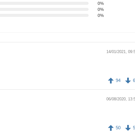
0%
0%
0%
14/01/2021, 09:
94
06/08/2020, 13:
50