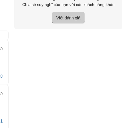
Chia sẻ suy nghĩ của bạn với các khách hàng khác
Viết đánh giá
50
68
50
51