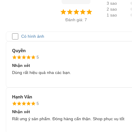
3 sao
2 sao
1 sao
Đánh giá: 7
Có hình ảnh
Quyền
5
Nhận xét
Dùng rất hiệu quả nha các bạn.
Hạnh Vân
5
Nhận xét
Rất ưng ý sản phẩm. Đóng hàng cẩn thận. Shop phục vụ tốt