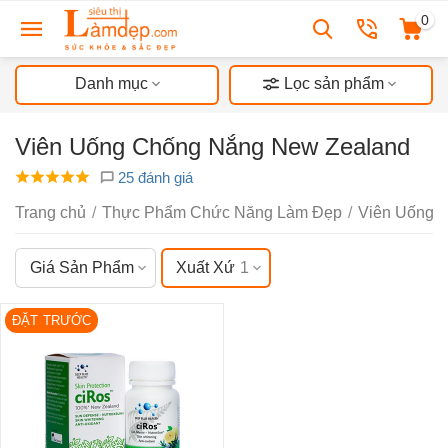
0
Danh mục
Lọc sản phẩm
Viên Uống Chống Nắng New Zealand
25 đánh giá
Trang chủ
/
Thực Phẩm Chức Năng Làm Đẹp
/
Viên Uống 
Giá Sản Phẩm
Xuất Xứ
1
ĐẶT TRƯỚC