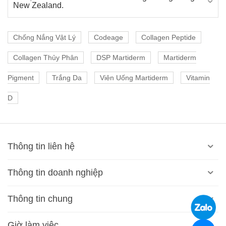
New Zealand.
Chống Nắng Vật Lý
Codeage
Collagen Peptide
Collagen Thủy Phân
DSP Martiderm
Martiderm
Pigment
Trắng Da
Viên Uống Martiderm
Vitamin
D
Thông tin liên hệ
Thông tin doanh nghiệp
Thông tin chung
Giờ làm việc