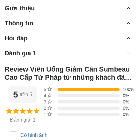
Giới thiệu
Thông tin
Hỏi đáp
Đánh giá 1
Review Viên Uống Giảm Cân Sumbeau
Cao Cấp Từ Pháp từ những khách đã
mua hàng
5 sao
100%
5
trên 5
4 sao
0%
3 sao
0%
2 sao
0%
1 sao
0%
Đánh giá: 1
Có hình ảnh