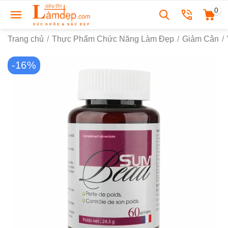
0
Trang chủ
/
Thực Phẩm Chức Năng Làm Đẹp
/
Giảm Cân
/
-16%