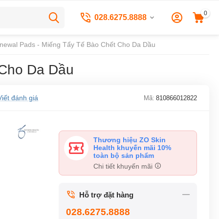
0
028.6275.8888
newal Pads - Miếng Tẩy Tế Bào Chết Cho Da Dầu
 Cho Da Dầu
Viết đánh giá
Mã:
810866012822
Thương hiệu ZO Skin
Health khuyến mãi 10%
toàn bộ sản phẩm
Chi tiết khuyến mãi
Hỗ trợ đặt hàng
028.6275.8888