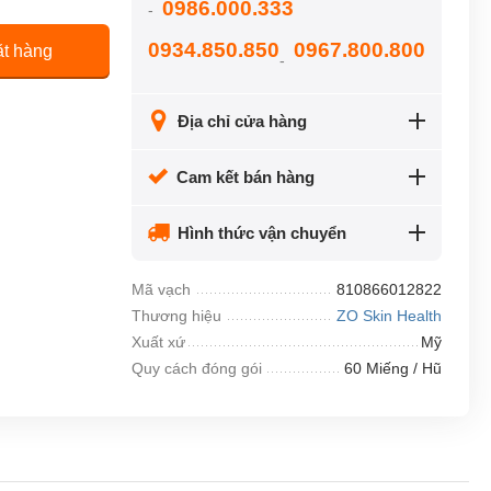
0986.000.333
-
0934.850.850
0967.800.800
t hàng
-
Địa chỉ cửa hàng
Cam kết bán hàng
Hình thức vận chuyển
Mã vạch
810866012822
Thương hiệu
ZO Skin Health
Xuất xứ
Mỹ
Quy cách đóng gói
60 Miếng / Hũ