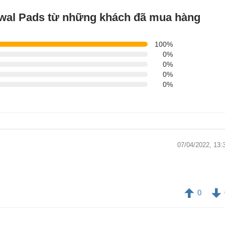
wal Pads từ những khách đã mua hàng
100%
0%
0%
0%
0%
07/04/2022, 13:
0