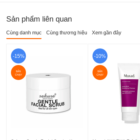
Sản phẩm liên quan
Cùng danh mục
Cùng thương hiệu
Xem gần đây
-15%
-10%
BÁN
BÁN
CHẠY
CHẠY