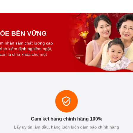
KHỎE BỀN VỮNG
ẩm nhân sâm chất lượng cao
trình kiểm định nghiêm ngặt,
còn là chìa khóa cho một
Cam kết hàng chính hãng 100%
Lấy uy tín làm đầu, hàng luôn luôn đảm bảo chính hãng