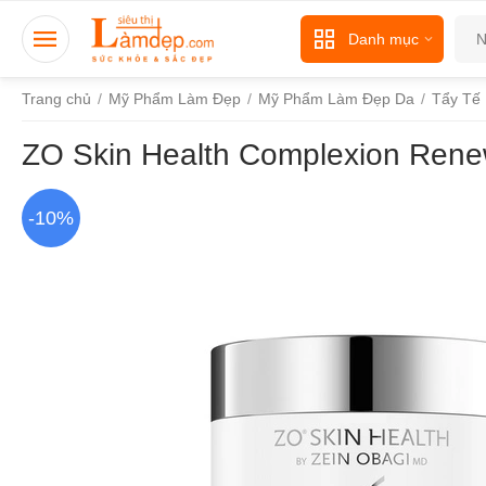
Danh mục
Trang chủ
/
Mỹ Phẩm Làm Đẹp
/
Mỹ Phẩm Làm Đẹp Da
/
Tẩy Tế
ZO Skin Health Complexion Rene
-10%