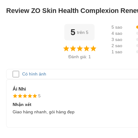
Review ZO Skin Health Complexion Rene
5 sao
5
trên 5
4 sao
3 sao
2 sao
1 sao
Đánh giá: 1
Có hình ảnh
Ái Nhi
5
Nhận xét
Giao hàng nhanh, gói hàng đẹp