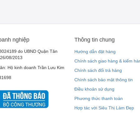
oanh nghiệp
Thông tin chung
8024189 do UBND Quận Tân
Hướng dẫn đặt hàng
 26/08/2013
Chính sách giao hàng & kiểm hà
ân: Hộ kinh doanh Trần Lưu Kim
Chính sách đổi trả hàng
31698
Chính sách bảo mật thông tin
Điều khoản sử dụng
Phương thức thanh toán
Hợp tác với Siêu Thị Làm Đẹp