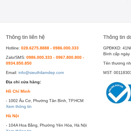
Thông tin liên hệ
Thông tin d
Hotline:
028.6275.8888 - 0986.000.333
GPĐKKD: 41N
Bình cấp ngày
Zalo/SMS:
0986.000.333 - 0967.800.800 -
0934.850.850
Tên thương nh
Email:
info@sieuthilamdep.com
MST: 0011830
Địa chỉ cửa hàng:
Hồ Chí Minh
- 1002 Âu Cơ, Phường Tân Bình, TP.HCM
Xem thông tin
Hà Nội
- 104A Hoa Bằng, Phường Yên Hòa, Hà Nội