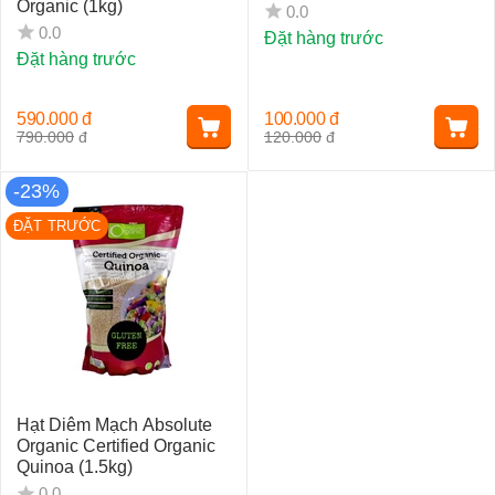
Organic (1kg)
0.0
0.0
Đặt hàng trước
Đặt hàng trước
590.000
đ
100.000
đ
790.000
đ
120.000
đ
-23%
ĐẶT TRƯỚC
Hạt Diêm Mạch Absolute
Organic Certified Organic
Quinoa (1.5kg)
0.0