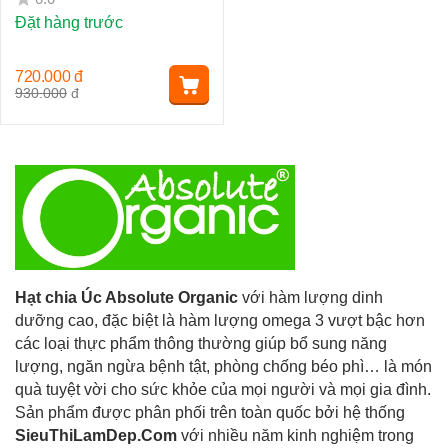
Đặt hàng trước
720.000
đ
930.000
đ
Hạt chia Úc Absolute Organic
với hàm lượng dinh
dưỡng cao, đặc biệt là hàm lượng omega 3 vượt bậc hơn
các loại thực phẩm thông thường giúp bổ sung năng
lượng, ngăn ngừa bệnh tật, phòng chống béo phì… là món
quà tuyệt vời cho sức khỏe của mọi người và mọi gia đình.
Sản phẩm được phân phối trên toàn quốc bởi hệ thống
SieuThiLamDep.Com
với nhiều năm kinh nghiệm trong