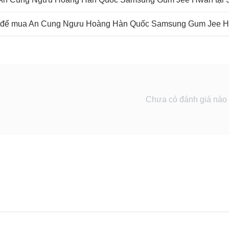
ấn để mua An Cung Ngưu Hoàng Hàn Quốc Samsung Gum Jee 
Chưa có đánh giá nào