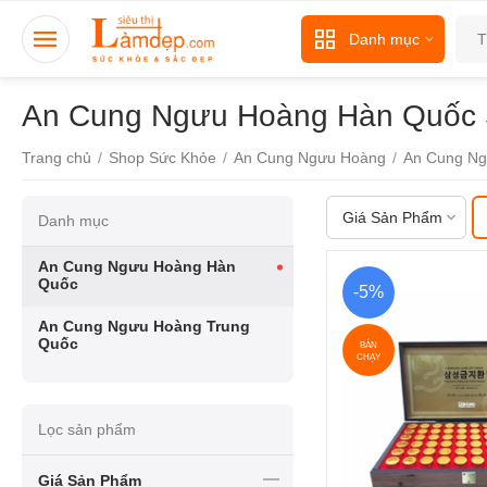
Danh mục
An Cung Ngưu Hoàng Hàn Quốc
Trang chủ
/
Shop Sức Khỏe
/
An Cung Ngưu Hoàng
/
An Cung N
Giá Sản Phẩm
Danh mục
An Cung Ngưu Hoàng Hàn
Quốc
-5%
An Cung Ngưu Hoàng Trung
Quốc
BÁN
CHẠY
Lọc sản phẩm
Giá Sản Phẩm