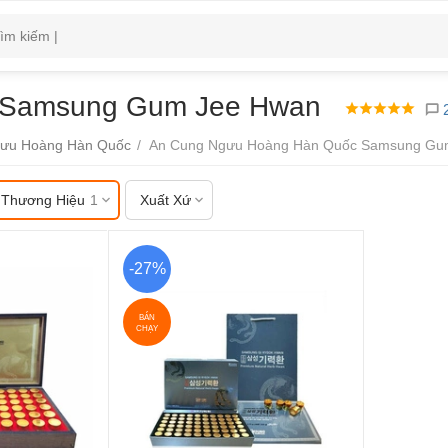
 Samsung Gum Jee Hwan
2
gưu Hoàng Hàn Quốc
/
An Cung Ngưu Hoàng Hàn Quốc Samsung Gu
Thương Hiệu
1
Xuất Xứ
-27%
BÁN
CHẠY