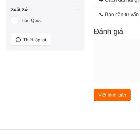
Xuất Xứ
📞 Bạn cần tư v
Hàn Quốc
Đánh giá
Thiết lập lại
Viết bình luận