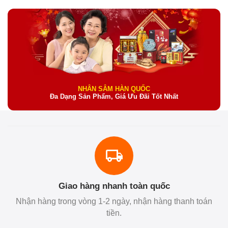
NHÂN SÂM HÀN QUỐC
Đa Dạng Sản Phẩm, Giá Ưu Đãi Tốt Nhất
Giao hàng nhanh toàn quốc
Nhận hàng trong vòng 1-2 ngày, nhận hàng thanh toán
tiền.