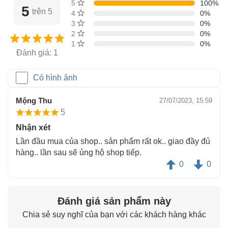
5 sao
100%
5
trên 5
4 sao
0%
3 sao
0%
2 sao
0%
1 sao
0%
Đánh giá: 1
Có hình ảnh
Mộng Thu
27/07/2023, 15:59
5
Nhận xét
Lần đầu mua của shop.. sản phẩm rất ok.. giao đầy đủ
hàng.. lần sau sẽ ủng hộ shop tiếp.
0
0
Đánh giá sản phẩm này
Chia sẻ suy nghĩ của bạn với các khách hàng khác