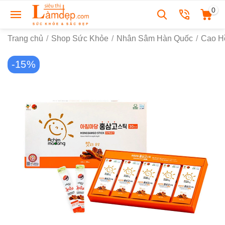
0
Trang chủ
/
Shop Sức Khỏe
/
Nhân Sâm Hàn Quốc
/
Cao H
-15%