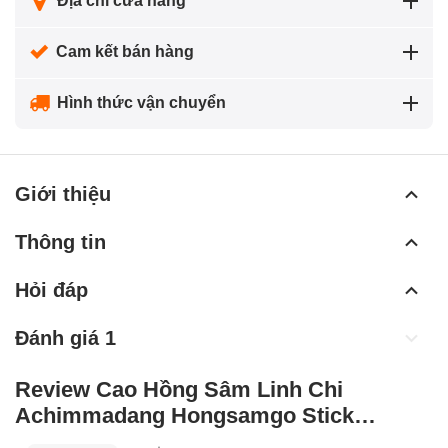
Địa chỉ cửa hàng
Cam kết bán hàng
Hình thức vận chuyển
Giới thiệu
Thông tin
Hỏi đáp
Đánh giá 1
Review Cao Hồng Sâm Linh Chi
Achimmadang Hongsamgo Stick
Extract từ những khách đã mua hàng