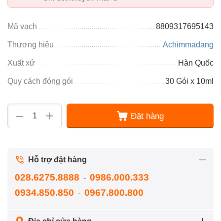
Mã vạch
8809317695143
Thương hiệu
Achimmadang
Xuất xứ
Hàn Quốc
Quy cách đóng gói
30 Gói x 10ml
+
−
Đặt hàng
Hỗ trợ đặt hàng
028.6275.8888
0986.000.333
-
0934.850.850
0967.800.800
-