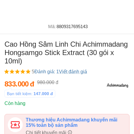
Mã:
8809317695143
Cao Hồng Sâm Linh Chi Achimmadang
Hongsamgo Stick Extract (30 gói x
10ml)
5
Đánh giá: 1
Viết đánh giá
833.000
đ
980.000
đ
Bạn tiết kiệm:
147.000
đ
Còn hàng
Thương hiệu Achimmadang khuyến mãi
15% toàn bộ sản phẩm
Chi tiết khuyến mãi