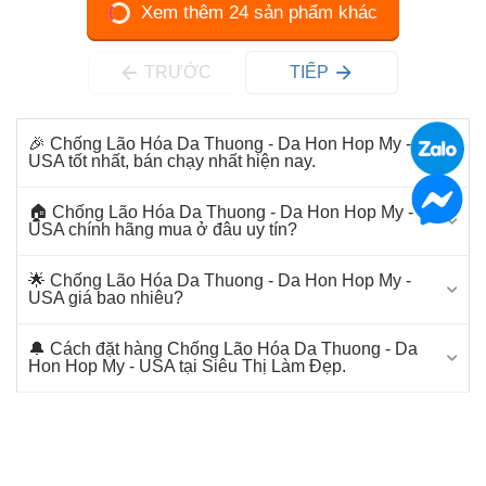
Xem thêm 24 sản phẩm khác
TRƯỚC
TIẾP
🎉 Chống Lão Hóa Da Thuong - Da Hon Hop My -
USA tốt nhất, bán chạy nhất hiện nay.
🏠 Chống Lão Hóa Da Thuong - Da Hon Hop My -
USA chính hãng mua ở đâu uy tín?
🌟 Chống Lão Hóa Da Thuong - Da Hon Hop My -
USA giá bao nhiêu?
🔔 Cách đặt hàng Chống Lão Hóa Da Thuong - Da
Hon Hop My - USA tại Siêu Thị Làm Đẹp.
📞 Bạn cần tư vấn để mua Chống Lão Hóa Da
Thuong - Da Hon Hop My - USA.