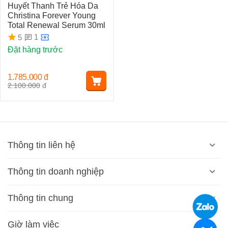
Huyết Thanh Trẻ Hóa Da
Christina Forever Young
Total Renewal Serum 30ml
1
5
Đặt hàng trước
1.785.000
đ
2.100.000
đ
Thông tin liên hệ
Thông tin doanh nghiệp
Thông tin chung
Giờ làm việc