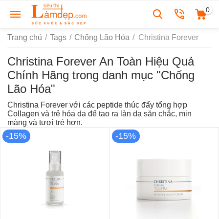
0
Trang chủ
/
Tags
/
Chống Lão Hóa
/
Christina Forever
Christina Forever An Toàn Hiệu Quả
Chính Hãng trong danh mục "Chống
Lão Hóa"
Christina Forever với các peptide thúc đẩy tổng hợp
Collagen và trẻ hóa da để tạo ra làn da săn chắc, mịn
màng và tươi trẻ hơn.
-15%
-15%