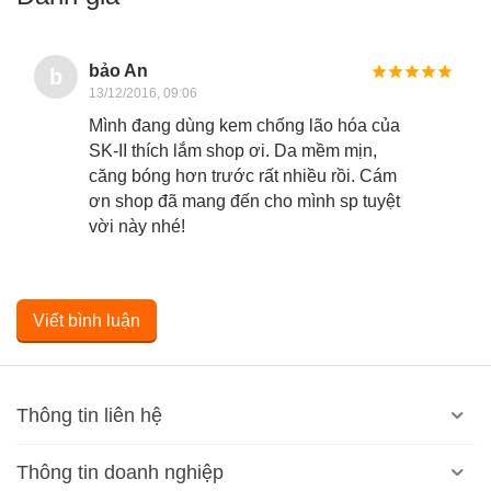
bảo An
b
13/12/2016, 09:06
Mình đang dùng kem chống lão hóa của
SK-II thích lắm shop ơi. Da mềm mịn,
căng bóng hơn trước rất nhiều rồi. Cám
ơn shop đã mang đến cho mình sp tuyệt
vời này nhé!
Viết bình luận
Thông tin liên hệ
Thông tin doanh nghiệp