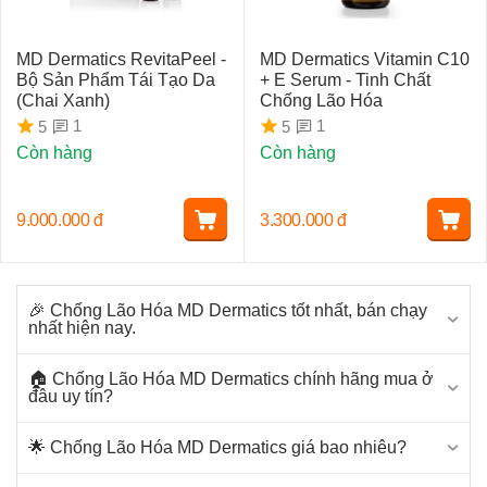
MD Dermatics RevitaPeel -
MD Dermatics Vitamin C10
Bộ Sản Phẩm Tái Tạo Da
+ E Serum - Tinh Chất
(Chai Xanh)
Chống Lão Hóa
1
1
5
5
Còn hàng
Còn hàng
9.000.000
đ
3.300.000
đ
🎉 Chống Lão Hóa MD Dermatics tốt nhất, bán chạy
nhất hiện nay.
🏠 Chống Lão Hóa MD Dermatics chính hãng mua ở
đâu uy tín?
🌟 Chống Lão Hóa MD Dermatics giá bao nhiêu?