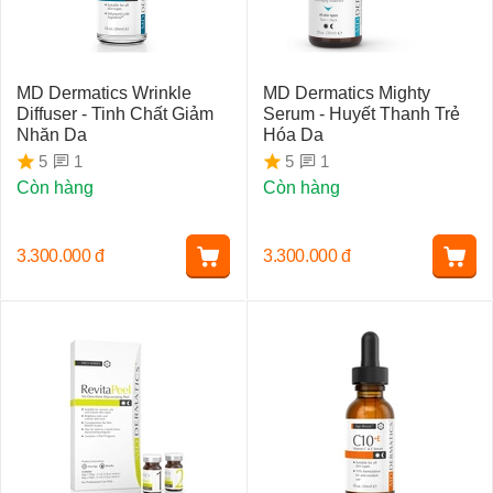
MD Dermatics Wrinkle
MD Dermatics Mighty
Diffuser - Tinh Chất Giảm
Serum - Huyết Thanh Trẻ
Nhăn Da
Hóa Da
1
1
5
5
Còn hàng
Còn hàng
3.300.000
đ
3.300.000
đ