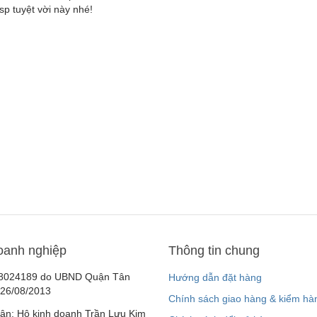
p tuyệt vời này nhé!
oanh nghiệp
Thông tin chung
8024189 do UBND Quận Tân
Hướng dẫn đặt hàng
 26/08/2013
Chính sách giao hàng & kiểm hà
ân: Hộ kinh doanh Trần Lưu Kim