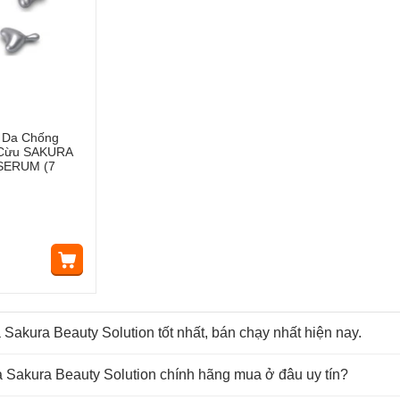
 Da Chống
 Cừu SAKURA
SERUM (7
Sakura Beauty Solution tốt nhất, bán chạy nhất hiện nay.
Sakura Beauty Solution chính hãng mua ở đâu uy tín?