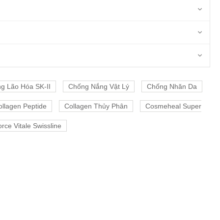
g Lão Hóa SK-II
Chống Nắng Vật Lý
Chống Nhăn Da
ollagen Peptide
Collagen Thủy Phân
Cosmeheal Super
rce Vitale Swissline