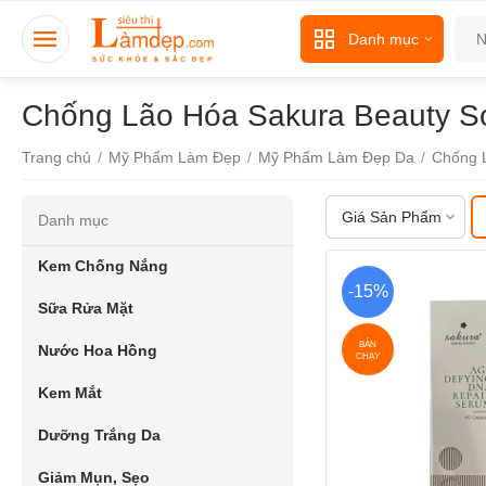
Danh mục
Chống Lão Hóa Sakura Beauty So
Trang chủ
/
Mỹ Phẩm Làm Đẹp
/
Mỹ Phẩm Làm Đẹp Da
/
Chống 
Giá Sản Phẩm
Danh mục
Kem Chống Nắng
-15%
Sữa Rửa Mặt
BÁN
Nước Hoa Hồng
CHẠY
Kem Mắt
Dưỡng Trắng Da
Giảm Mụn, Sẹo