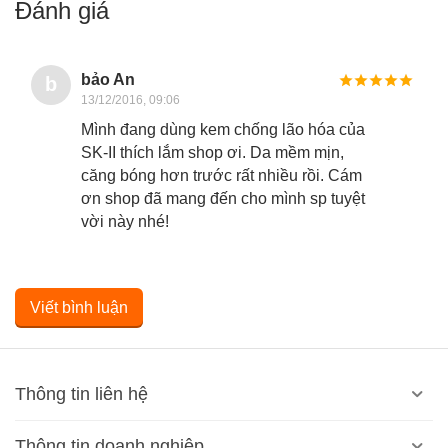
Đánh giá
bảo An
b
13/12/2016, 09:06
Mình đang dùng kem chống lão hóa của
SK-II thích lắm shop ơi. Da mềm mịn,
căng bóng hơn trước rất nhiều rồi. Cám
ơn shop đã mang đến cho mình sp tuyệt
vời này nhé!
Viết bình luận
Thông tin liên hệ
Thông tin doanh nghiệp